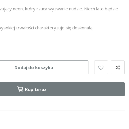
ujący neon, który rzuca wyzwanie nudzie. Niech lato będzie
ysokiej trwałości charakteryzuje się doskonałą
Dodaj do koszyka
Kup teraz