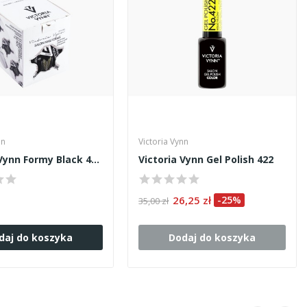
nn
Victoria Vynn
Victoria Vynn Formy Black 400szt
Victoria Vynn Gel Polish 422
26,25 zł
-25%
35,00 zł
daj do koszyka
Dodaj do koszyka