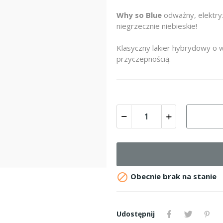
Why so Blue
odważny, elektryz
niegrzecznie niebieskie!
Klasyczny lakier hybrydowy o w
przyczepnością.

Obecnie brak na stanie
Udostępnij