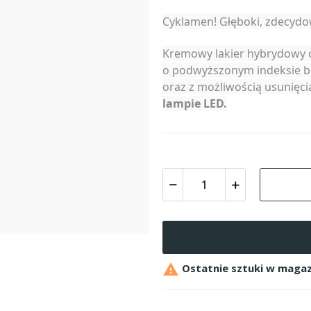
Cyklamen! Głęboki, zdecydow
Kremowy lakier hybrydowy o
o podwyższonym indeksie b
oraz z możliwością usunię
lampie LED.

Ostatnie sztuki w magaz