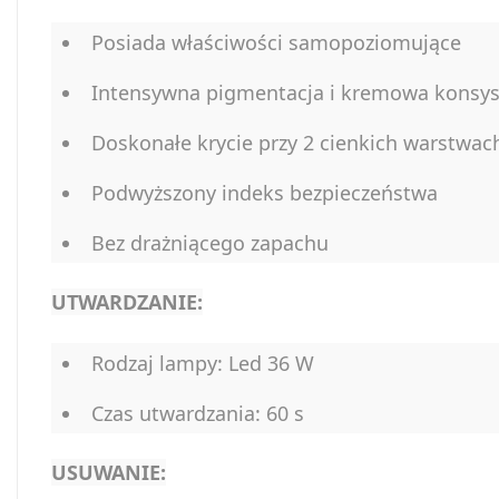
Posiada właściwości samopoziomujące
Intensywna pigmentacja i kremowa konsyst
Doskonałe krycie przy 2 cienkich warstwac
Podwyższony indeks bezpieczeństwa
Bez drażniącego zapachu
UTWARDZANIE:
Rodzaj lampy: Led 36 W
Czas utwardzania: 60 s
USUWANIE: