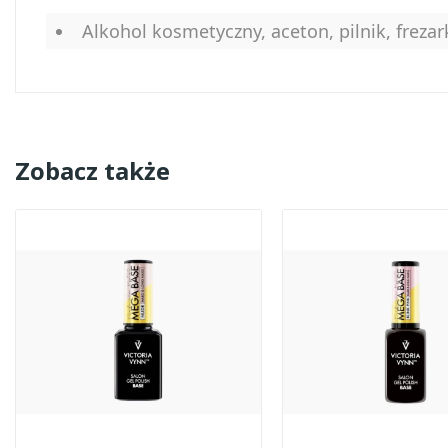
Alkohol kosmetyczny, aceton, pilnik, frezar
Zobacz także