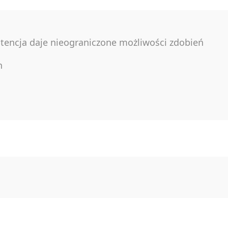
encja daje nieograniczone możliwości zdobień
h