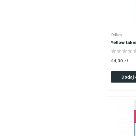
Yellow
44,00 zł
Dodaj 