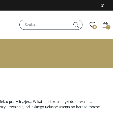
0
0
fektu pracy fryzjera. W kategorii
kosmetyki do utrwalania
mocy utrwalenia, od lekkiego uelastycznienia po bardzo mocne