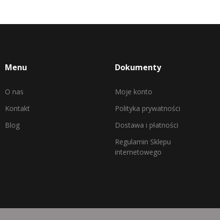
Menu
Dokumenty
O nas
Moje konto
Kontakt
Polityka prywatności
Blog
Dostawa i płatności
Regulamin Sklepu
internetowego