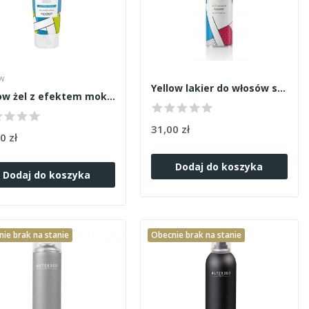
w
Yellow lakier do włosów strong hold 500ml
Yellow żel z efektem mokrych włosów 250ml
31,00 zł
0 zł
Dodaj do koszyka
Dodaj do koszyka
ie brak na stanie
Obecnie brak na stanie