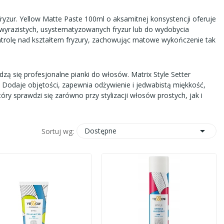
ryzur.
Yellow Matte Paste 100ml
o aksamitnej konsystencji oferuje
 wyrazistych, usystematyzowanych fryzur lub do wydobycia
ntrolę nad kształtem fryzury, zachowując matowe wykończenie tak
wdzą się profesjonalne pianki do włosów.
Matrix Style Setter
. Dodaje objętości, zapewnia odżywienie i jedwabistą miękkość,
ry sprawdzi się zarówno przy stylizacji włosów prostych, jak i

Dostępne
Sortuj wg: