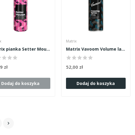
x
Matrix
Matrix pianka Setter Mousse 232g
Matrix Vavoom Volume lakier do włosów 500ml
9 zł
52,00 zł
Dodaj do koszyka
Dodaj do koszyka
