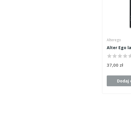
Alterego
37,00 zł
Dodaj 