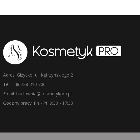
Adres: Giżycko, ul. Kętrzyńskiego 2
Tel: +48 728 310 706
Email: hurtownia@kosmetykpro.pl
Godziny pracy: Pn - Pt: 9:30 - 17:30