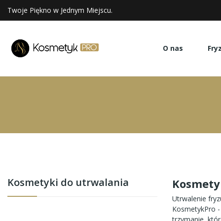
Twoje Piękno w Jednym Miejscu.
O nas
Fry
Kosmetyki do utrwalania
Kosmetyk
Utrwalenie fryz
KosmetykPro - 
trzymanie, któ