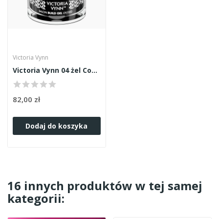
Victoria Vynn
Victoria Vynn 04 żel Cover Nude 50ml
82,00 zł
Dodaj do koszyka
16 innych produktów w tej samej
kategorii: