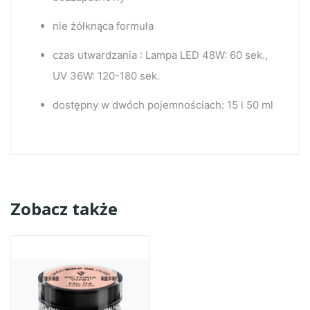
nie żółknąca formuła
czas utwardzania : Lampa LED 48W: 60 sek.,
UV 36W: 120-180 sek.
dostępny w dwóch pojemnościach: 15 i 50 ml
Zobacz także