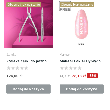
Obecnie brak na stanie
Obecnie brak na stanie
Staleks
Makear
Staleks cążki do paznokci Expert 60 16mm
Makear Lakier Hybrydowy S53 8ml
126,00 zł
28,13 zł
-33%
41,99 zł
Dodaj do koszyka
Dodaj do koszyka