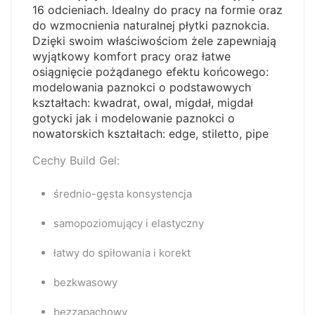
16 odcieniach. Idealny do pracy na formie oraz
do wzmocnienia naturalnej płytki paznokcia.
Dzięki swoim właściwościom żele zapewniają
wyjątkowy komfort pracy oraz łatwe
osiągnięcie pożądanego efektu końcowego:
modelowania paznokci o podstawowych
kształtach: kwadrat, owal, migdał, migdał
gotycki jak i modelowanie paznokci o
nowatorskich kształtach: edge, stiletto, pipe
Cechy Build Gel
:
średnio-gęsta konsystencja
samopoziomujący i elastyczny
łatwy do spiłowania i korekt
bezkwasowy
bezzapachowy