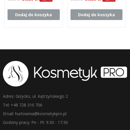
Dodaj do koszyka
Dodaj do koszyka
Adres: Giżycko, ul. Kętrzyńskiego 2
Tel: +48 728 310 706
Email: hurtownia@kosmetykpro.pl
Godziny pracy: Pn - Pt: 9:30 - 17:30