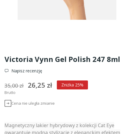
Victoria Vynn Gel Polish 247 8ml
Napisz recenzję
26,25 zł
35,00 zł
Zniżka 25%
Brutto
Cena nie uległa zmianie
Magnetyczny lakier hybrydowy z kolekcji Cat Eye
gwarantuje modną stylizację z eleganckim efektem