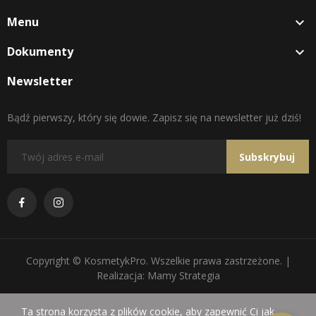
Menu

Dokumenty

Newsletter
Bądź pierwszy, który się dowie. Zapisz się na newsletter już dziś!
Subskrybuj
Copyright © KosmetykPro. Wszelkie prawa zastrzeżone. |
Realizacja: Mamy Strategia
Ta strona korzysta z plików cookie, aby zapewnić Ci jak