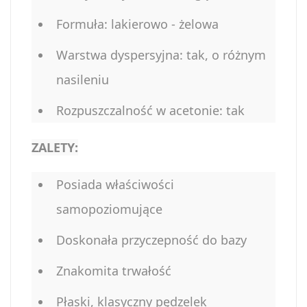
Formuła: lakierowo - żelowa
Warstwa dyspersyjna: tak, o różnym
nasileniu
Rozpuszczalność w acetonie: tak
ZALETY:
Posiada właściwości
samopoziomujące
Doskonała przyczepność do bazy
Znakomita trwałość
Płaski, klasyczny pędzelek