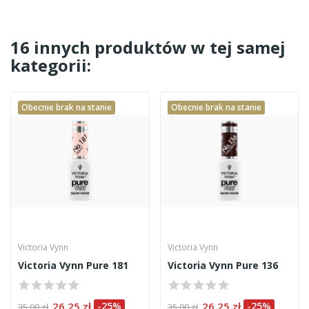
16 innych produktów w tej samej
kategorii:
Obecnie brak na stanie
Obecnie brak na stanie
Victoria Vynn
Victoria Vynn
Victoria Vynn Pure 181
Victoria Vynn Pure 136
26,25 zł
-25%
26,25 zł
-25%
35,00 zł
35,00 zł