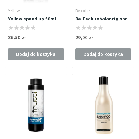
Yellow
Be color
Yellow speed up 50ml
Be Tech rebalancig spray 150ml
36,50 zł
29,00 zł
Dodaj do koszyka
Dodaj do koszyka