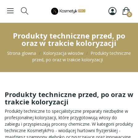
0
Produkty techniczne przed, po
oraz w trakcie koloryzacji
Strona glowna
Koloryzacja włosów
Produkty techniczne
przed, po oraz w trakcie koloryzacji
Produkty techniczne przed, po oraz w
trakcie koloryzacji
Produkty techniczne
to specjalistyczne preparaty niezbędne w
profesjonalnej koloryzacji, które przygotowują włosy do
zabiegu i przyspieszają procesy chemiczne. W kategorii produkty
techniczne KosmetykPro - wiodącej
hurtowni fryzjerskiej
-
znajdziesz szampony głęboko oczyszczające oraz innowacyjne