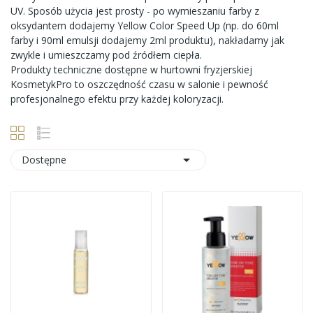
UV. Sposób użycia jest prosty - po wymieszaniu farby z
oksydantem dodajemy Yellow Color Speed Up (np. do 60ml
farby i 90ml emulsji dodajemy 2ml produktu), nakładamy jak
zwykle i umieszczamy pod źródłem ciepła.
Produkty techniczne dostępne w
hurtowni fryzjerskiej
KosmetykPro to oszczędność czasu w salonie i pewność
profesjonalnego efektu przy każdej koloryzacji.

Dostępne