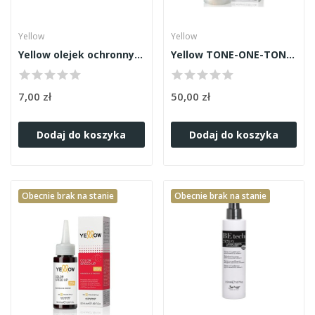
Yellow
Yellow
Yellow olejek ochronny 13ml
Yellow TONE-ONE-TON Creator 100ml
7,00 zł
50,00 zł
Dodaj do koszyka
Dodaj do koszyka
Obecnie brak na stanie
Obecnie brak na stanie