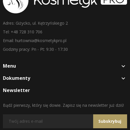
Adres: Giżycko, ul. Kętrzyńskiego 2
Tel: +48 728 310 706
Email: hurtownia@kosmetykpro.pl
Godziny pracy: Pn - Pt: 9:30 - 17:30
Menu

Dokumenty

Newsletter
Bądź pierwszy, który się dowie. Zapisz się na newsletter już dziś!
Subskrybuj