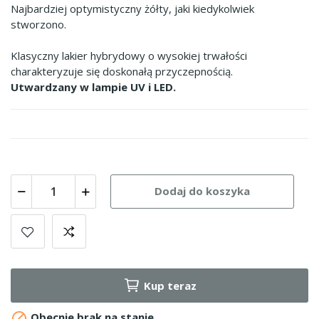
Najbardziej optymistyczny żółty, jaki kiedykolwiek
stworzono.
Klasyczny lakier hybrydowy o wysokiej trwałości
charakteryzuje się doskonałą przyczepnością.
Utwardzany w lampie UV i LED.
Dodaj do koszyka
Kup teraz

Obecnie brak na stanie