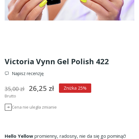
Victoria Vynn Gel Polish 422
Napisz recenzję
26,25 zł
35,00 zł
Zniżka 25%
Brutto
Cena nie uległa zmianie
Hello Yellow
promienny, radosny, nie da się go pominąć!