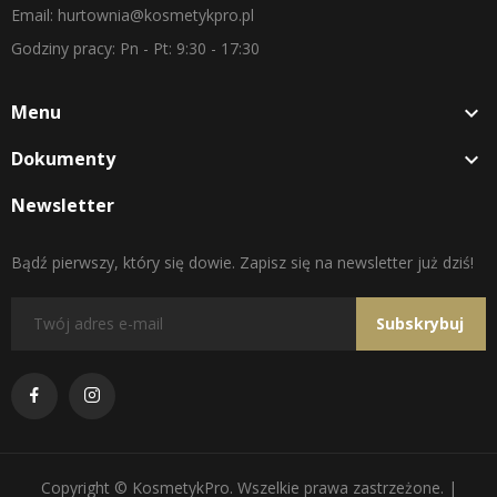
Email: hurtownia@kosmetykpro.pl
Godziny pracy: Pn - Pt: 9:30 - 17:30
Menu

Dokumenty

Newsletter
Bądź pierwszy, który się dowie. Zapisz się na newsletter już dziś!
Subskrybuj
Copyright © KosmetykPro. Wszelkie prawa zastrzeżone. |