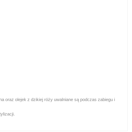
a oraz olejek z dzikiej róży uwalniane są podczas zabiegu i
lizacji.