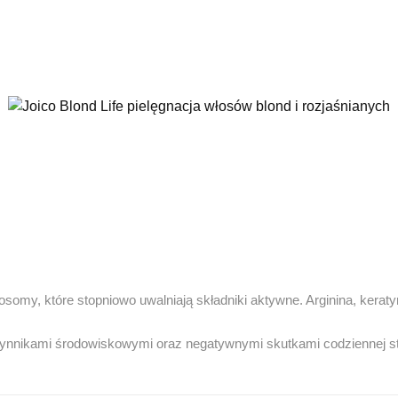
somy, które stopniowo uwalniają składniki aktywne. Arginina, keratyn
zynnikami środowiskowymi oraz negatywnymi skutkami codziennej sty