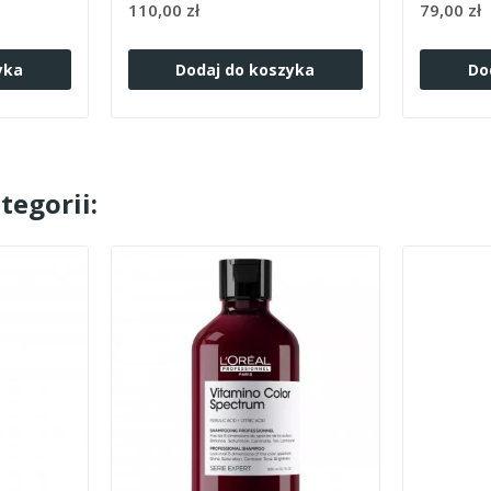
110,00 zł
79,00 zł
yka
Dodaj do koszyka
Do
tegorii: