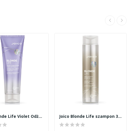
Joico Blonde Life Violet Odżywka 250ml
Joico Blonde Life szampon 300ml