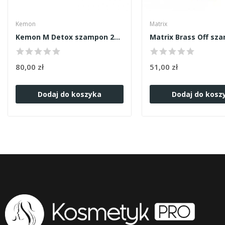
Kemon
Matrix
Kemon M Detox szampon 250ml
80,00 zł
51,00 zł
Dodaj do koszyka
Dodaj do kosz