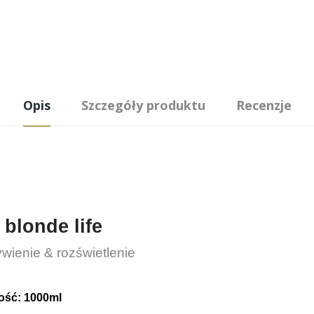
Opis
Szczegóły produktu
Recenzje
blonde life
wienie & rozświetlenie
ść: 1000ml