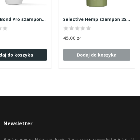
Goldwell Bond Pro szampon 250ml
Selective Hemp szampon 250ml
45,00 zł
daj do koszyka
Dodaj do koszyka
Newsletter
Bądź pierwszy, który się dowie. Zapisz się na newsletter już dziś!