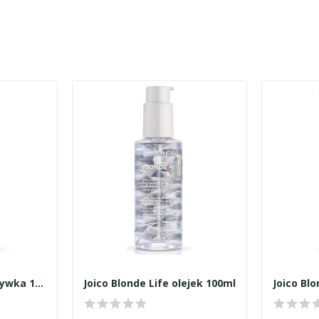
Joico Blonde Life odżywka 1000ml
Joico Blonde Life olejek 100ml