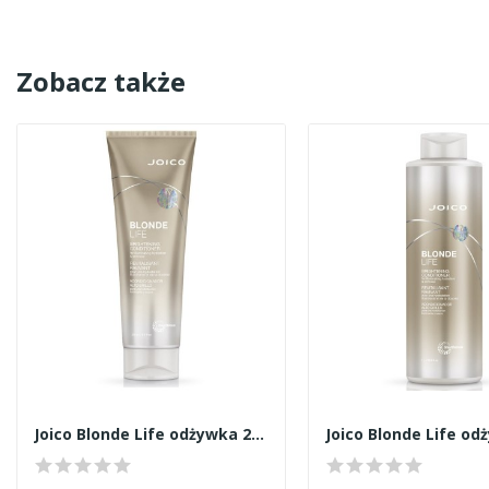
Zobacz także
Joico Blonde Life odżywka 250ml