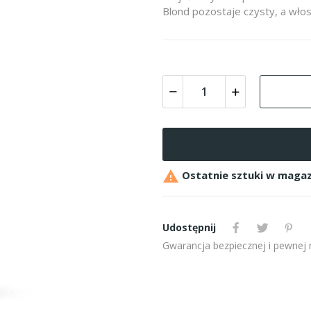
Blond pozostaje czysty, a włos

Ostatnie sztuki w magaz
Udostępnij
Gwarancja bezpiecznej i pewnej re