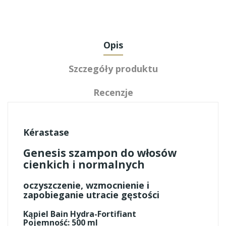
Opis
Szczegóły produktu
Recenzje
Kérastase
Genesis szampon do włosów
cienkich i normalnych
oczyszczenie, wzmocnienie i
zapobieganie utracie gęstości
Kąpiel Bain Hydra-Fortifiant
Pojemność: 500 ml