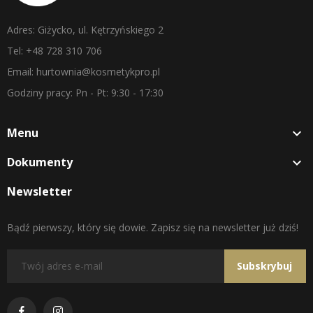
Adres: Giżycko, ul. Kętrzyńskiego 2
Tel: +48 728 310 706
Email: hurtownia@kosmetykpro.pl
Godziny pracy: Pn - Pt: 9:30 - 17:30
Menu

Dokumenty

Newsletter
Bądź pierwszy, który się dowie. Zapisz się na newsletter już dziś!
Subskrybuj