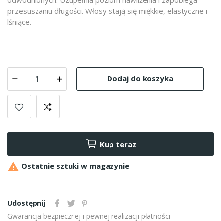
przesuszaniu długości. Włosy stają się miękkie, elastyczne i
lśniące.
Dodaj do koszyka
Kup teraz

Ostatnie sztuki w magazynie
Udostępnij
Gwarancja bezpiecznej i pewnej realizacji płatności