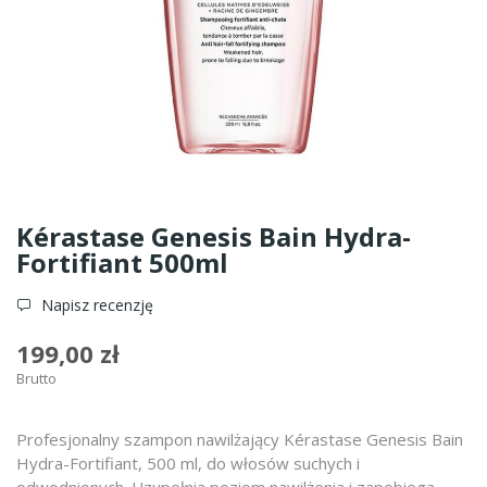
Kérastase Genesis Bain Hydra-
Fortifiant 500ml
Napisz recenzję
199,00 zł
Brutto
Profesjonalny szampon nawilżający Kérastase Genesis Bain
Hydra-Fortifiant, 500 ml, do włosów suchych i
odwodnionych. Uzupełnia poziom nawilżenia i zapobiega