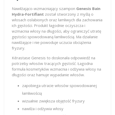
Nawilżająco-wzmacniający szampon
Genesis Bain
Hydra-Fortifiant
został stworzony z myślą o
włosach osłabionych oraz łamliwych dla zachowania
ich gęstości. Produkt łagodnie oczyszcza i
wzmacnia włosy na długości, aby ograniczyć utratę
gęstości spowodowaną łamliwością. Ma działanie
nawilżające i nie powoduje uczucia obciążenia
fryzury.
Kérastase Genesis to doskonała odpowiedź na
potrzeby włosów tracących gęstość. Łagodna
formuła kosmetyków wzmacnia i odżywia włosy na
długości oraz hamuje wypadanie włosów.
zapobiega utracie włosów spowodowanej
łamliwością
wizualnie zwiększa objętość fryzury
nawilża i odżywia włosy