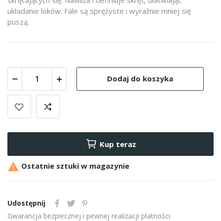
układanie loków. Fale są sprężyste i wyraźnie mniej się
puszą.
Dodaj do koszyka
Kup teraz

Ostatnie sztuki w magazynie
Udostępnij
Gwarancja bezpiecznej i pewnej realizacji płatności