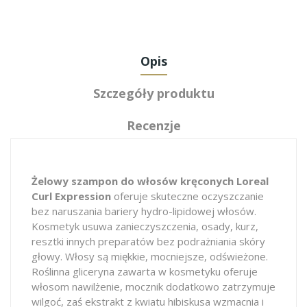
Opis
Szczegóły produktu
Recenzje
Żelowy szampon do włosów kręconych Loreal
Curl Expression
oferuje skuteczne oczyszczanie
bez naruszania bariery hydro-lipidowej włosów.
Kosmetyk usuwa zanieczyszczenia, osady, kurz,
resztki innych preparatów bez podrażniania skóry
głowy. Włosy są miękkie, mocniejsze, odświeżone.
Roślinna gliceryna zawarta w kosmetyku oferuje
włosom nawilżenie, mocznik dodatkowo zatrzymuje
wilgoć, zaś ekstrakt z kwiatu hibiskusa wzmacnia i