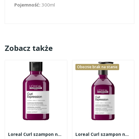
Pojemność:
300ml
Zobacz także
Obecnie brak na stanie
Loreal Curl szampon nawilżający 300ml
Loreal Curl szampon nawilżający 500ml