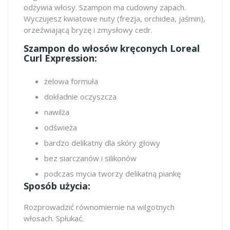
odżywia włosy. Szampon ma cudowny zapach.
Wyczujesz kwiatowe nuty (frezja, orchidea, jaśmin),
orzeźwiającą bryzę i zmysłowy cedr.
Szampon do włosów kręconych Loreal
Curl Expression:
żelowa formuła
dokładnie oczyszcza
nawilża
odświeża
bardzo delikatny dla skóry głowy
bez siarczanów i silikonów
podczas mycia tworzy delikatną piankę
Sposób użycia:
Rozprowadzić równomiernie na wilgotnych
włosach. Spłukać.