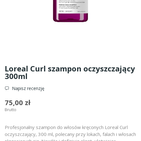
Loreal Curl szampon oczyszczający
300ml
Napisz recenzję
75,00 zł
Brutto
Profesjonalny szampon do włosów kręconych Loreal Curl
oczyszczający, 300 ml, polecany przy lokach, falach i włosach
skręcających się. Nawilża i definiuje skręt, ułatwiając