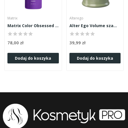
Matrix
Alterego
Matrix Color Obsessed szampon 1000ml
Alter Ego Volume szampon 300ml
78,00 zł
39,99 zł
Dodaj do koszyka
Dodaj do koszyka