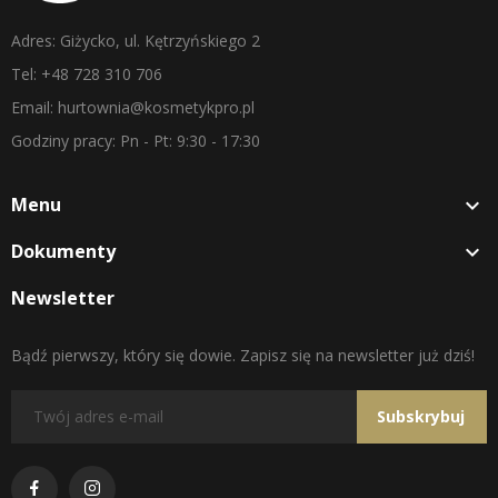
Adres: Giżycko, ul. Kętrzyńskiego 2
Tel: +48 728 310 706
Email: hurtownia@kosmetykpro.pl
Godziny pracy: Pn - Pt: 9:30 - 17:30
Menu

Dokumenty

Newsletter
Bądź pierwszy, który się dowie. Zapisz się na newsletter już dziś!
Subskrybuj