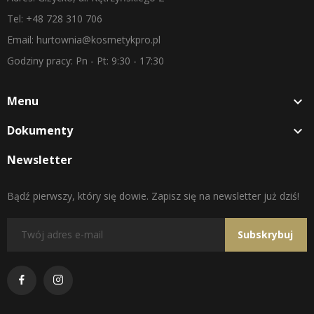
Tel: +48 728 310 706
Email: hurtownia@kosmetykpro.pl
Godziny pracy: Pn - Pt: 9:30 - 17:30
Menu

Dokumenty

Newsletter
Bądź pierwszy, który się dowie. Zapisz się na newsletter już dziś!
Subskrybuj