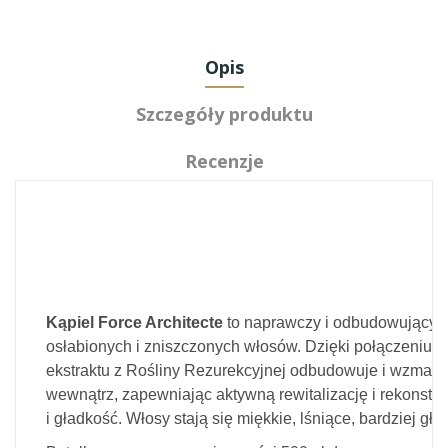
Opis
Szczegóły produktu
Recenzje
Kąpiel Force Architecte
to naprawczy i odbudowujący 
osłabionych i zniszczonych włosów. Dzięki połączeniu s
ekstraktu z Rośliny Rezurekcyjnej odbudowuje i wzmac
wewnątrz, zapewniając aktywną rewitalizację i rekonstru
i gładkość. Włosy stają się miękkie, lśniące, bardziej gła