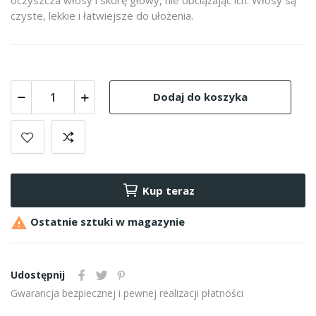
czyste, lekkie i łatwiejsze do ułożenia.
Dodaj do koszyka
Kup teraz

Ostatnie sztuki w magazynie
Udostępnij
Gwarancja bezpiecznej i pewnej realizacji płatności