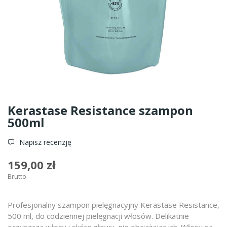
Kerastase Resistance szampon
500ml
Napisz recenzję
159,00 zł
Brutto
Profesjonalny szampon pielęgnacyjny Kerastase Resistance,
500 ml, do codziennej pielęgnacji włosów. Delikatnie
oczyszcza włosy i skórę głowy, nie obciążając ich. Włosy są