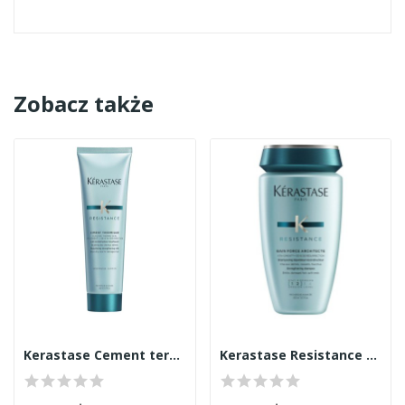
Zobacz także
Kerastase Cement termiczny 150ml
Kerastase Resistance szampon 250ml