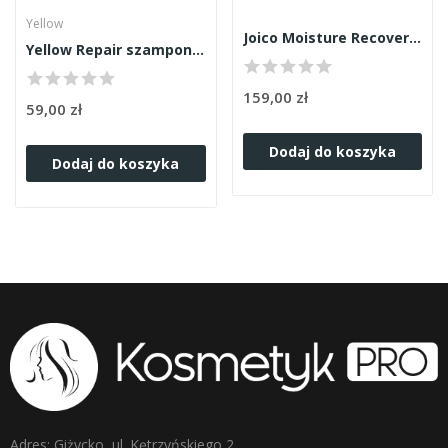
Yellow
Joico Moisture Recovery szampon 1000ml
Yellow Repair szampon 1000ml NEW
159,00 zł
59,00 zł
Dodaj do koszyka
Dodaj do koszyka
Adres: Giżycko, ul. Kętrzyńskiego 2