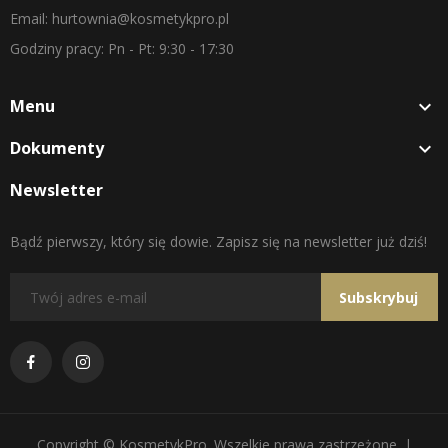
Email: hurtownia@kosmetykpro.pl
Godziny pracy: Pn - Pt: 9:30 - 17:30
Menu

Dokumenty

Newsletter
Bądź pierwszy, który się dowie. Zapisz się na newsletter już dziś!
Subskrybuj
Copyright © KosmetykPro. Wszelkie prawa zastrzeżone. |