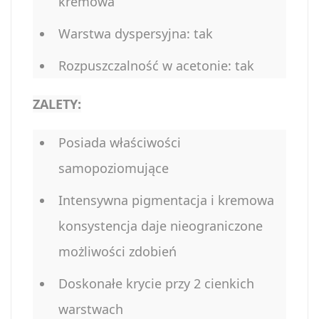
kremowa
Warstwa dyspersyjna: tak
Rozpuszczalność w acetonie: tak
ZALETY:
Posiada właściwości
samopoziomujące
Intensywna pigmentacja i kremowa
konsystencja daje nieograniczone
możliwości zdobień
Doskonałe krycie przy 2 cienkich
warstwach