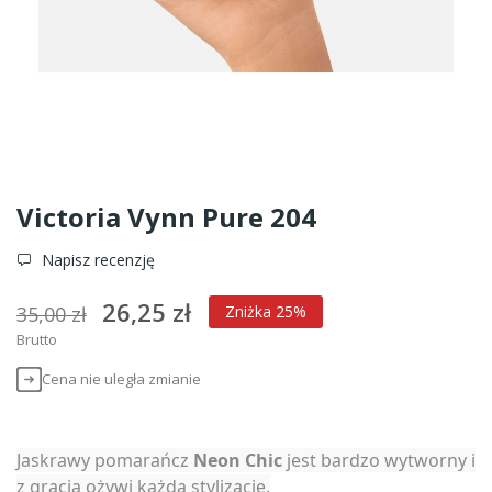
Victoria Vynn Pure 204
Napisz recenzję
26,25 zł
35,00 zł
Zniżka 25%
Brutto
Cena nie uległa zmianie
Jaskrawy pomarańcz
Neon Chic
jest bardzo wytworny i
z gracją ożywi każdą stylizację.