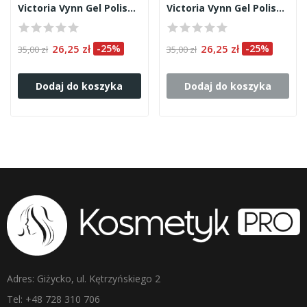
Victoria Vynn Gel Polish 003
Victoria Vynn Gel Polish 212
26,25 zł
-25%
26,25 zł
-25%
35,00 zł
35,00 zł
Dodaj do koszyka
Dodaj do koszyka
Adres: Giżycko, ul. Kętrzyńskiego 2
Tel: +48 728 310 706