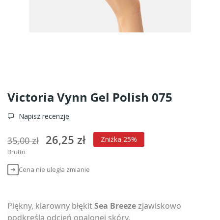
Victoria Vynn Gel Polish 075
Napisz recenzję
26,25 zł
35,00 zł
Zniżka 25%
Brutto
Cena nie uległa zmianie
Piękny, klarowny błękit
Sea Breeze
zjawiskowo
podkreśla odcień opalonej skóry.