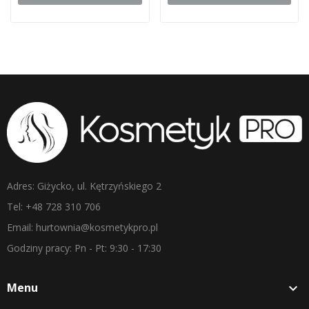
Adres: Giżycko, ul. Kętrzyńskiego 2
Tel: +48 728 310 706
Email: hurtownia@kosmetykpro.pl
Godziny pracy: Pn - Pt: 9:30 - 17:30
Menu
