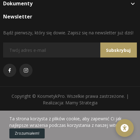
Dokumenty

Newsletter
Bądź pierwszy, który się dowie. Zapisz się na newsletter już dziś!
Subskrybuj
Copyright © KosmetykPro. Wszelkie prawa zastrzeżone. |
Realizacja: Mamy Strategia
Ta strona korzysta z plików cookie, aby zapewnić Ci jak
najlepsze wrażenia podczas korzystania z naszej witryny.
0
Zrozumiałem!
Sklep
Koszyk