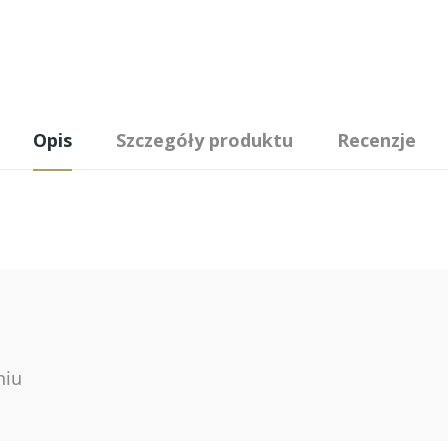
Opis
Szczegóły produktu
Recenzje
niu