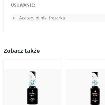
USUWANIE:
Aceton, pilnik, frezarka
Zobacz także