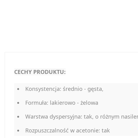
CECHY PRODUKTU:
Konsystencja: średnio - gęsta,
Formuła: lakierowo - żelowa
Warstwa dyspersyjna: tak, o różnym nasile
Rozpuszczalność w acetonie: tak