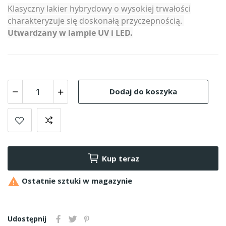
Klasyczny lakier hybrydowy o wysokiej trwałości
charakteryzuje się doskonałą przyczepnością.
Utwardzany w lampie UV i LED.
Dodaj do koszyka
Kup teraz

Ostatnie sztuki w magazynie
Udostępnij