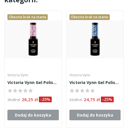
Obecnie brak na stanie
Obecnie brak na stanie
Victoria Vynn
Victoria Vynn
Victoria Vynn Gel Polish 398
Victoria Vynn Gel Polish 365
26,25 zł
-25%
24,75 zł
-25%
35,00 zł
33,00 zł
Dodaj do koszyka
Dodaj do koszyka