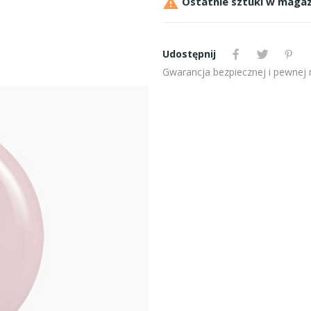

Ostatnie sztuki w magaz
Udostępnij
Gwarancja bezpiecznej i pewnej re