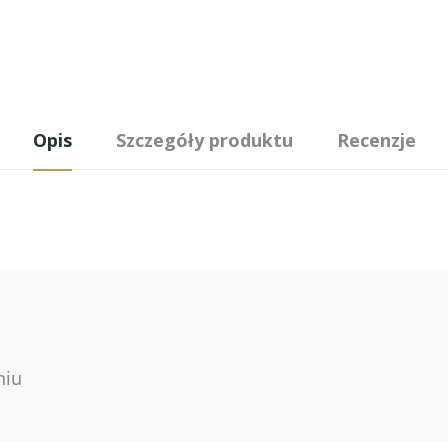
Opis
Szczegóły produktu
Recenzje
niu