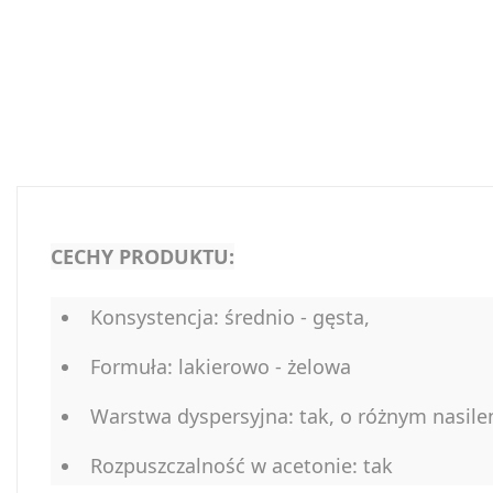
CECHY PRODUKTU:
Konsystencja: średnio - gęsta,
Formuła: lakierowo - żelowa
Warstwa dyspersyjna: tak, o różnym nasile
Rozpuszczalność w acetonie: tak