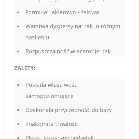
Formuła: lakierowo - żelowa
Warstwa dyspersyjna: tak, o różnym
nasileniu
Rozpuszczalność w acetonie: tak
ZALETY:
Posiada właściwości
samopoziomujące
Doskonała przyczepność do bazy
Znakomita trwałość
Płaski, klasyczny pędzelek