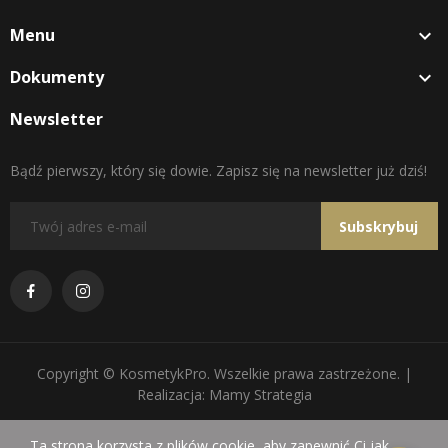
Menu

Dokumenty

Newsletter
Bądź pierwszy, który się dowie. Zapisz się na newsletter już dziś!
Subskrybuj
Copyright © KosmetykPro. Wszelkie prawa zastrzeżone. |
Realizacja: Mamy Strategia
Ta strona korzysta z plików cookie, aby zapewnić Ci jak