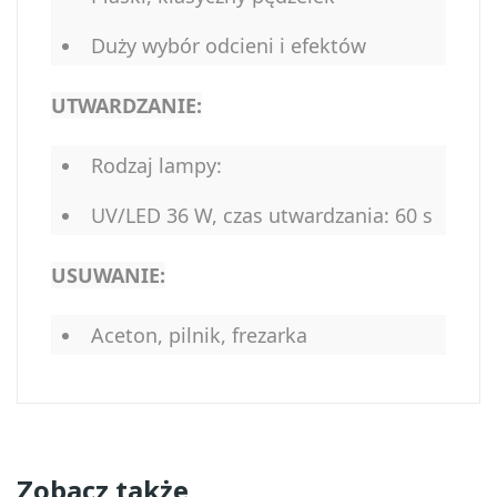
Duży wybór odcieni i efektów
UTWARDZANIE:
Rodzaj lampy:
UV/LED 36 W, czas utwardzania: 60 s
USUWANIE:
Aceton, pilnik, frezarka
Zobacz także