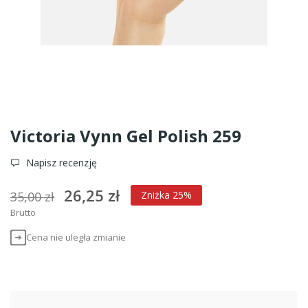
Victoria Vynn Gel Polish 259
Napisz recenzję
26,25 zł
35,00 zł
Zniżka 25%
Brutto
Cena nie uległa zmianie