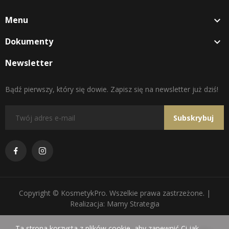
Menu

Dokumenty

Newsletter
Bądź pierwszy, który się dowie. Zapisz się na newsletter już dziś!
Subskrybuj
Copyright © KosmetykPro. Wszelkie prawa zastrzeżone. |
Realizacja: Mamy Strategia
Ta strona korzysta z plików cookie, aby zapewnić Ci jak