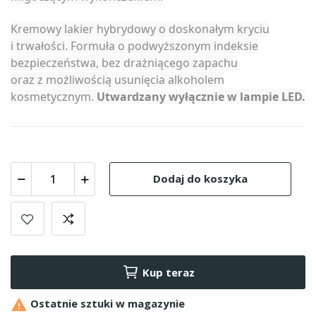
Kremowy lakier hybrydowy o doskonałym kryciu
i trwałości. Formuła o podwyższonym indeksie
bezpieczeństwa, bez drażniącego zapachu
oraz z możliwością usunięcia alkoholem
kosmetycznym.
Utwardzany wyłącznie w lampie LED.
Dodaj do koszyka
Kup teraz

Ostatnie sztuki w magazynie