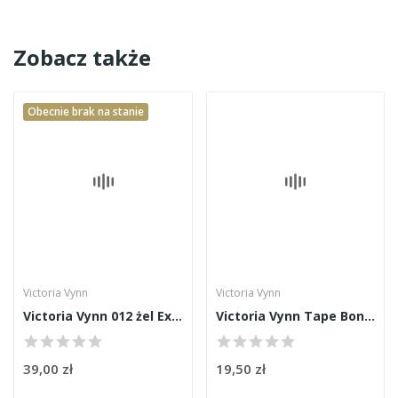
Zobacz także
Obecnie brak na stanie
Victoria Vynn
Victoria Vynn
Victoria Vynn 012 żel Extremely White 15ml
Victoria Vynn Tape Bond Primer bezkwasowy 8ml
39,00 zł
19,50 zł