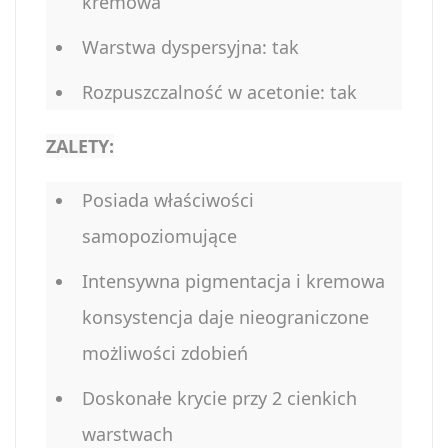
kremowa
Warstwa dyspersyjna: tak
Rozpuszczalność w acetonie: tak
ZALETY:
Posiada właściwości
samopoziomujące
Intensywna pigmentacja i kremowa
konsystencja daje nieograniczone
możliwości zdobień
Doskonałe krycie przy 2 cienkich
warstwach