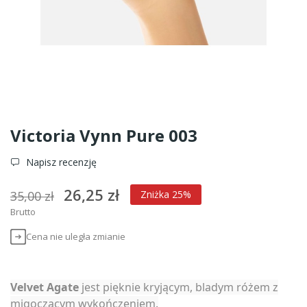
Victoria Vynn Pure 003
Napisz recenzję
26,25 zł
35,00 zł
Zniżka 25%
Brutto
Cena nie uległa zmianie
Velvet Agate
jest pięknie kryjącym, bladym różem z
migoczącym wykończeniem.