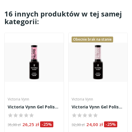
16 innych produktów w tej samej
kategorii:
Obecnie brak na stanie
Victoria Vynn
Victoria Vynn
Victoria Vynn Gel Polish 198
Victoria Vynn Gel Polish 205
26,25 zł
-25%
24,00 zł
-25%
35,00 zł
32,00 zł