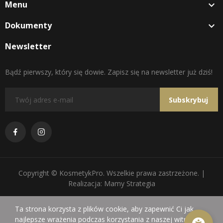
Menu

Dokumenty

Newsletter
Bądź pierwszy, który się dowie. Zapisz się na newsletter już dziś!
Subskrybuj
Copyright © KosmetykPro. Wszelkie prawa zastrzeżone. |
Realizacja: Mamy Strategia
Ta strona korzysta z plików cookie, aby zapewnić Ci jak
najlepsze wrażenia podczas korzystania z naszej witryny.