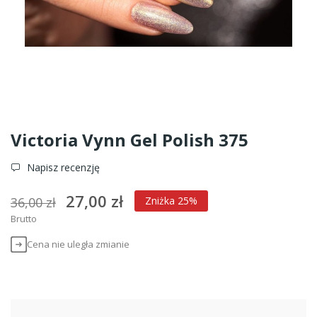
Victoria Vynn Gel Polish 375
Napisz recenzję
27,00 zł
36,00 zł
Zniżka 25%
Brutto
Cena nie uległa zmianie