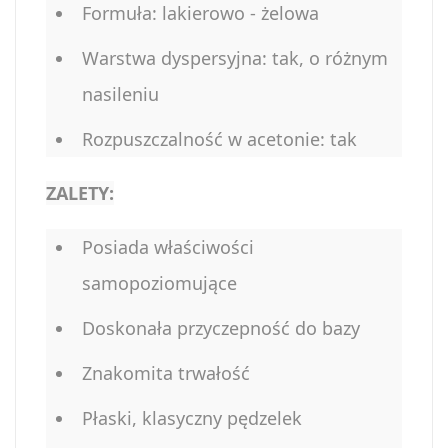
Formuła: lakierowo - żelowa
Warstwa dyspersyjna: tak, o różnym
nasileniu
Rozpuszczalność w acetonie: tak
ZALETY:
Posiada właściwości
samopoziomujące
Doskonała przyczepność do bazy
Znakomita trwałość
Płaski, klasyczny pędzelek