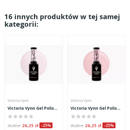
16 innych produktów w tej samej
kategorii:
Victoria Vynn
Victoria Vynn
Victoria Vynn Gel Polish 423 8ml
Victoria Vynn Gel Polish 463 8ml
26,25 zł
-25%
26,25 zł
-25%
35,00 zł
35,00 zł