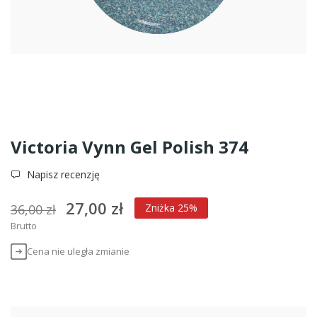
Victoria Vynn Gel Polish 374
Napisz recenzję
27,00 zł
36,00 zł
Zniżka 25%
Brutto
Cena nie uległa zmianie