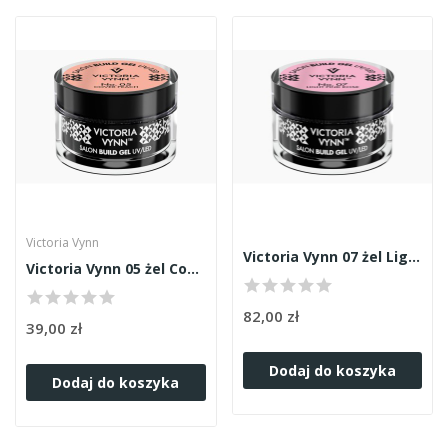
Victoria Vynn
Victoria Vynn 07 żel Light Pink Rose 50ml
Victoria Vynn 05 żel Cover Peach 15ml
82,00 zł
39,00 zł
Dodaj do koszyka
Dodaj do koszyka