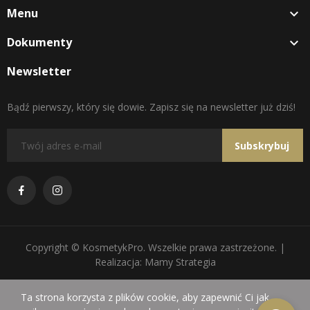
Menu

Dokumenty

Newsletter
Bądź pierwszy, który się dowie. Zapisz się na newsletter już dziś!
Subskrybuj
Copyright © KosmetykPro. Wszelkie prawa zastrzeżone. |
Realizacja: Mamy Strategia
Ta strona korzysta z plików cookie, aby zapewnić Ci jak