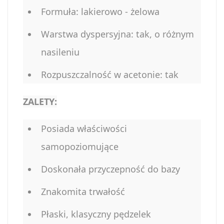
Formuła: lakierowo - żelowa
Warstwa dyspersyjna: tak, o różnym
nasileniu
Rozpuszczalność w acetonie: tak
ZALETY:
Posiada właściwości
samopoziomujące
Doskonała przyczepność do bazy
Znakomita trwałość
Płaski, klasyczny pędzelek