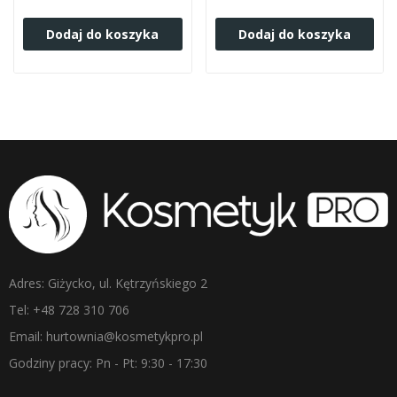
Dodaj do koszyka
Dodaj do koszyka
Adres: Giżycko, ul. Kętrzyńskiego 2
Tel: +48 728 310 706
Email: hurtownia@kosmetykpro.pl
Godziny pracy: Pn - Pt: 9:30 - 17:30