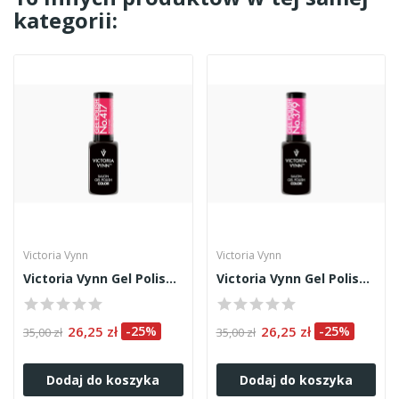
kategorii:
Victoria Vynn
Victoria Vynn
Victoria Vynn Gel Polish 417
Victoria Vynn Gel Polish 379
26,25 zł
-25%
26,25 zł
-25%
35,00 zł
35,00 zł
Dodaj do koszyka
Dodaj do koszyka