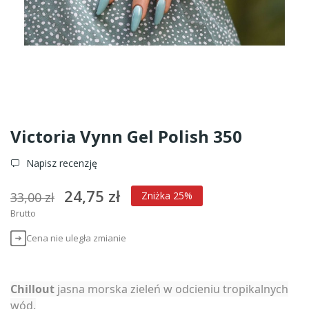
Victoria Vynn Gel Polish 350
Napisz recenzję
24,75 zł
33,00 zł
Zniżka 25%
Brutto
Cena nie uległa zmianie
Chillout
jasna morska zieleń w odcieniu tropikalnych
wód.