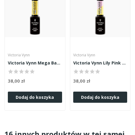
Victoria Vynn
Victoria Vynn
Victoria Vynn Mega Base Clear 8ml
Victoria Vynn Lily Pink Mega Base 8ml
38,00 zł
38,00 zł
Dodaj do koszyka
Dodaj do koszyka
16 innych produktów w tej samej