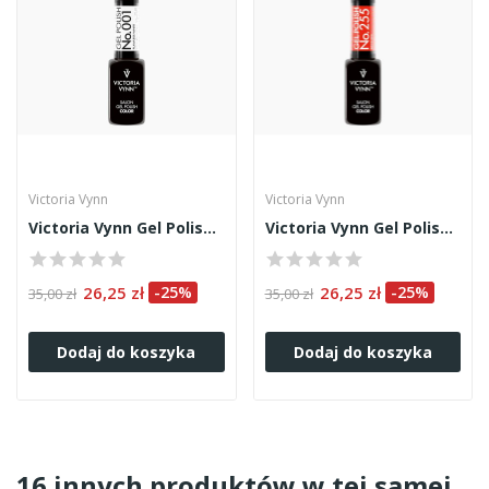
Victoria Vynn
Victoria Vynn
Victoria Vynn Gel Polish 001
Victoria Vynn Gel Polish 255
26,25 zł
-25%
26,25 zł
-25%
35,00 zł
35,00 zł
Dodaj do koszyka
Dodaj do koszyka
16 innych produktów w tej samej