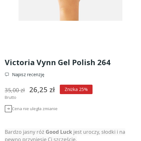
Victoria Vynn Gel Polish 264
Napisz recenzję
26,25 zł
35,00 zł
Zniżka 25%
Brutto
Cena nie uległa zmianie
Bardzo jasny róż
Good Luck
jest uroczy, słodki i na
pewno przyniesie Ci szczęście.