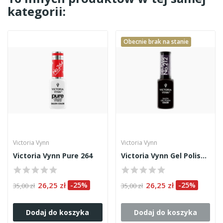
kategorii:
Obecnie brak na stanie
Victoria Vynn
Victoria Vynn
Victoria Vynn Pure 264
Victoria Vynn Gel Polish 212
26,25 zł
-25%
26,25 zł
-25%
35,00 zł
35,00 zł
Dodaj do koszyka
Dodaj do koszyka