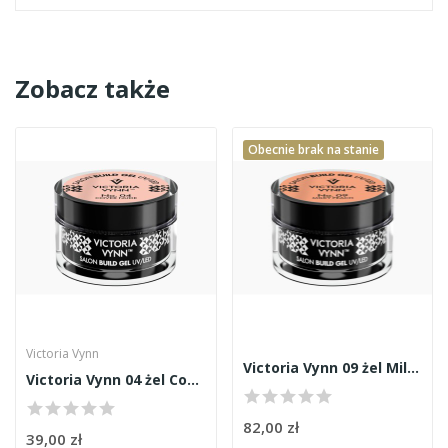
Zobacz także
Obecnie brak na stanie
Victoria Vynn
Victoria Vynn 09 żel Milky Peach 50ml
Victoria Vynn 04 żel Cover Nude 15ml
82,00 zł
39,00 zł