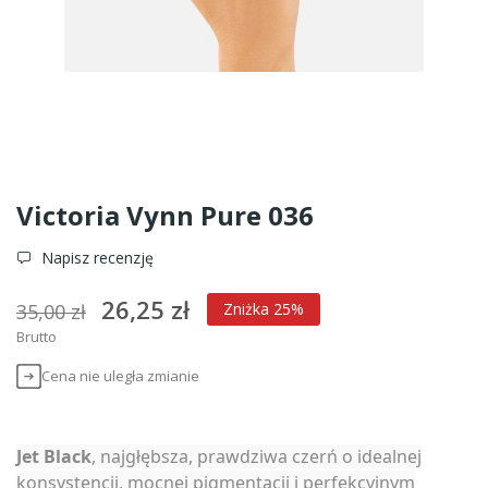
Victoria Vynn Pure 036
Napisz recenzję
26,25 zł
35,00 zł
Zniżka 25%
Brutto
Cena nie uległa zmianie
Jet Black
, najgłębsza, prawdziwa czerń o idealnej
konsystencji, mocnej pigmentacji i perfekcyjnym