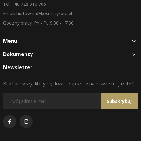
Tel: +48 728 310 706
Email: hurtownia@kosmetykpro.pl
Godziny pracy: Pn - Pt: 9:30 - 17:30
Menu

Dokumenty

Newsletter
Bądź pierwszy, który się dowie. Zapisz się na newsletter już dziś!
Subskrybuj