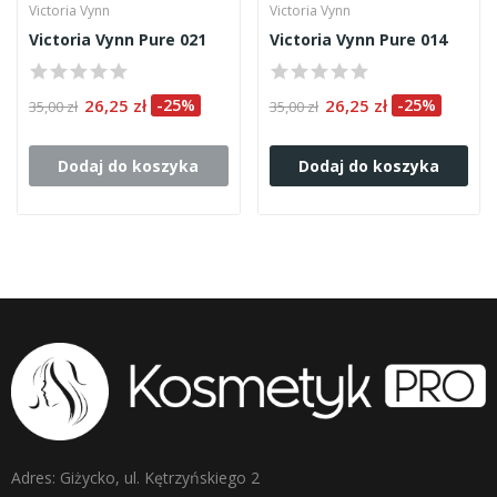
Victoria Vynn
Victoria Vynn
Victoria Vynn Pure 021
Victoria Vynn Pure 014
26,25 zł
-25%
26,25 zł
-25%
35,00 zł
35,00 zł
Dodaj do koszyka
Dodaj do koszyka
Adres: Giżycko, ul. Kętrzyńskiego 2