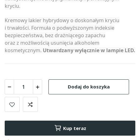
kryciu.
Kremowy lakier hybrydowy o doskonałym kryciu
i trwałości. Formuła o podwyższonym indeksie
bezpieczeństwa, bez drażniącego zapachu
oraz z możliwością usunięcia alkoholem
kosmetycznym.
Utwardzany wyłącznie w lampie LED.
Dodaj do koszyka
Kup teraz