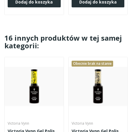
Dodaj do koszyka
Dodaj do koszyka
16 innych produktów w tej samej
kategorii:
Obecnie brak na stanie
Victoria Vynn
Victoria Vynn
Victoria Vynn Gel Polish 057
Victoria Vynn Gel Polish 375