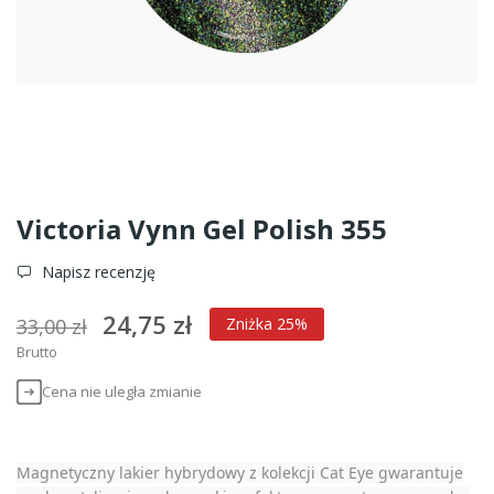
Victoria Vynn Gel Polish 355
Napisz recenzję
24,75 zł
33,00 zł
Zniżka 25%
Brutto
Cena nie uległa zmianie
Magnetyczny lakier hybrydowy z kolekcji Cat Eye gwarantuje