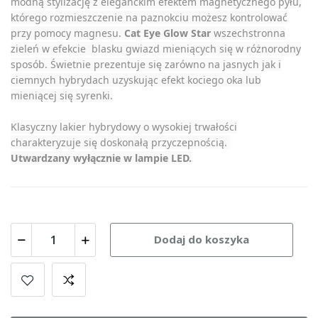
modną stylizację z eleganckim efektem magnetycznego pyłu,
którego rozmieszczenie na paznokciu możesz kontrolować
przy pomocy magnesu.
Cat Eye Glow Star
wszechstronna
zieleń w efekcie blasku gwiazd mieniących się w różnorodny
sposób. Świetnie prezentuje się zarówno na jasnych jak i
ciemnych hybrydach uzyskując efekt kociego oka lub
mieniącej się syrenki.
Klasyczny lakier hybrydowy o wysokiej trwałości
charakteryzuje się doskonałą przyczepnością.
Utwardzany wyłącznie w lampie LED.
Dodaj do koszyka