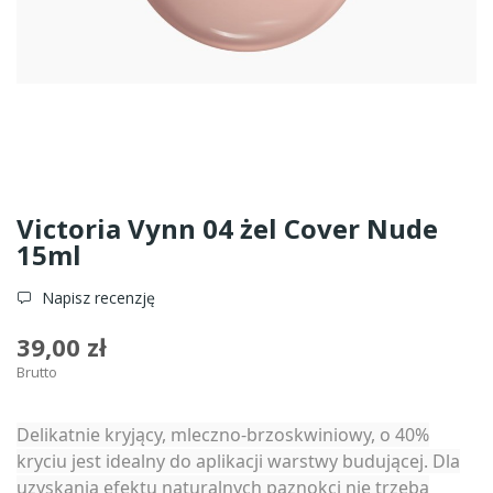
Victoria Vynn 04 żel Cover Nude
15ml
Napisz recenzję
39,00 zł
Brutto
Delikatnie kryjący, mleczno-brzoskwiniowy, o 40%
kryciu jest idealny do aplikacji warstwy budującej. Dla
uzyskania efektu naturalnych paznokci nie trzeba