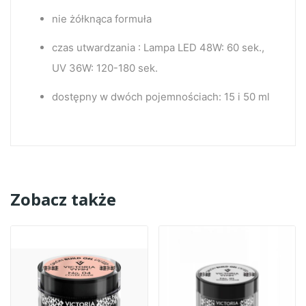
nie żółknąca formuła
czas utwardzania : Lampa LED 48W: 60 sek.,
UV 36W: 120-180 sek.
dostępny w dwóch pojemnościach: 15 i 50 ml
Zobacz także