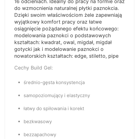
16 odcieniach. Idealny do pracy na formie oraz
do wzmocnienia naturalnej płytki paznokcia.
Dzięki swoim właściwościom żele zapewniają
wyjątkowy komfort pracy oraz łatwe
osiągnięcie pożądanego efektu końcowego:
modelowania paznokci o podstawowych
kształtach: kwadrat, owal, migdał, migdał
gotycki jak i modelowanie paznokci o
nowatorskich kształtach: edge, stiletto, pipe
Cechy Build Gel
:
średnio-gęsta konsystencja
samopoziomujący i elastyczny
łatwy do spiłowania i korekt
bezkwasowy
bezzapachowy