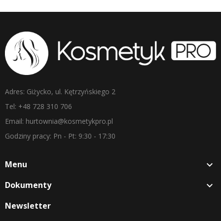
Adres: Giżycko, ul. Kętrzyńskiego 2
Tel: +48 728 310 706
Email: hurtownia@kosmetykpro.pl
Godziny pracy: Pn - Pt: 9:30 - 17:30
Menu

Dokumenty

Newsletter