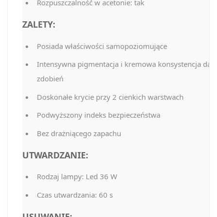
Rozpuszczalność w acetonie: tak
ZALETY:
Posiada właściwości samopoziomujące
Intensywna pigmentacja i kremowa konsystencja daje
zdobień
Doskonałe krycie przy 2 cienkich warstwach
Podwyższony indeks bezpieczeństwa
Bez drażniącego zapachu
UTWARDZANIE:
Rodzaj lampy: Led 36 W
Czas utwardzania: 60 s
USUWANIE: