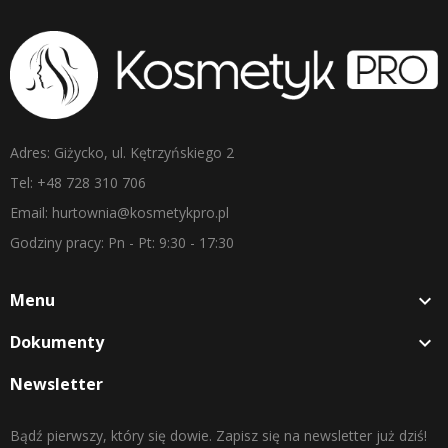
Adres: Giżycko, ul. Kętrzyńskiego 2
Tel: +48 728 310 706
Email: hurtownia@kosmetykpro.pl
Godziny pracy: Pn - Pt: 9:30 - 17:30
Menu

Dokumenty

Newsletter
Bądź pierwszy, który się dowie. Zapisz się na newsletter już dziś!