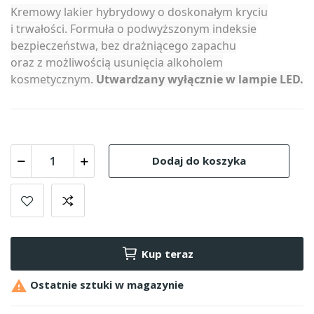
Kremowy lakier hybrydowy o doskonałym kryciu
i trwałości. Formuła o podwyższonym indeksie
bezpieczeństwa, bez drażniącego zapachu
oraz z możliwością usunięcia alkoholem
kosmetycznym.
Utwardzany wyłącznie w lampie LED.
Dodaj do koszyka
Kup teraz

Ostatnie sztuki w magazynie