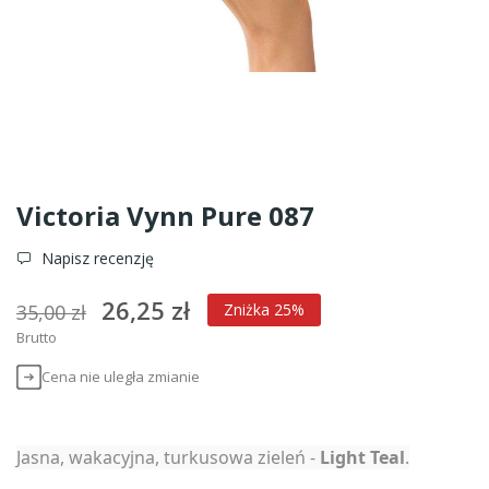
Victoria Vynn Pure 087
Napisz recenzję
26,25 zł
35,00 zł
Zniżka 25%
Brutto
Cena nie uległa zmianie
Jasna, wakacyjna, turkusowa zieleń -
Light Teal
.