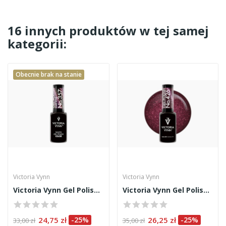
16 innych produktów w tej samej
kategorii:
Obecnie brak na stanie
Victoria Vynn
Victoria Vynn
Victoria Vynn Gel Polish 357
Victoria Vynn Gel Polish 426 8ml
24,75 zł
-25%
26,25 zł
-25%
33,00 zł
35,00 zł