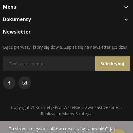
Menu

Dokumenty

Newsletter
Bądź pierwszy, który się dowie. Zapisz się na newsletter już dziś!
Subskrybuj
Copyright © KosmetykPro. Wszelkie prawa zastrzeżone. |
Realizacja: Mamy Strategia
Ta strona korzysta z plików cookie, aby zapewnić Ci jak