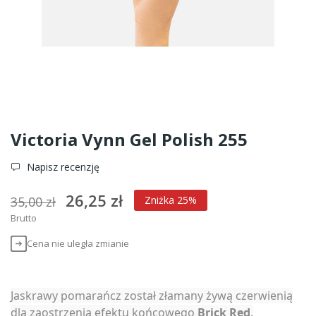
Victoria Vynn Gel Polish 255
Napisz recenzję
26,25 zł
35,00 zł
Zniżka 25%
Brutto
Cena nie uległa zmianie
Jaskrawy pomarańcz został złamany żywą czerwienią
dla zaostrzenia efektu końcowego
Brick Red
.