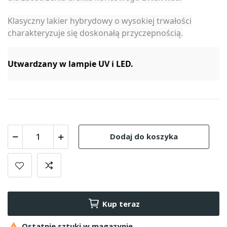
Klasyczny lakier hybrydowy o wysokiej trwałości
charakteryzuje się doskonałą przyczepnością.
Utwardzany w lampie UV i LED.
Dodaj do koszyka
Kup teraz

Ostatnie sztuki w magazynie