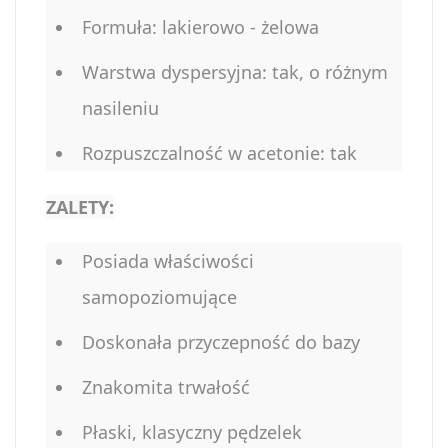
Formuła: lakierowo - żelowa
Warstwa dyspersyjna: tak, o różnym
nasileniu
Rozpuszczalność w acetonie: tak
ZALETY:
Posiada właściwości
samopoziomujące
Doskonała przyczepność do bazy
Znakomita trwałość
Płaski, klasyczny pędzelek