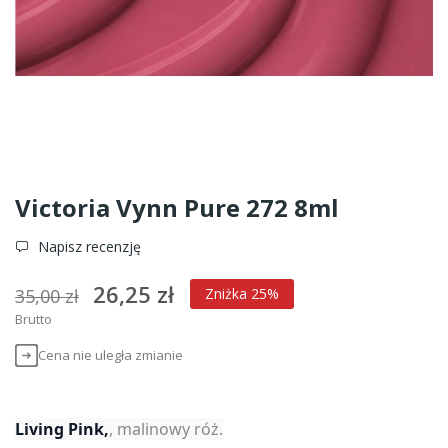
Victoria Vynn Pure 272 8ml
Napisz recenzję
26,25 zł
35,00 zł
Zniżka 25%
Brutto
Cena nie uległa zmianie
Living Pink,
, malinowy róż.