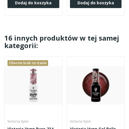
Dodaj do koszyka
Dodaj do koszyka
16 innych produktów w tej samej
kategorii:
Obecnie brak na stanie
Victoria Vynn
Victoria Vynn
Victoria Vynn Pure 234
Victoria Vynn Gel Polish 427 8ml