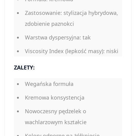
Zastosowanie: stylizacja hybrydowa,
zdobienie paznokci
Warstwa dyspersyjna: tak
Viscosity Index (lepkość masy): niski
ZALETY:
Wegańska formuła
Kremowa konsystencja
Nowoczesny pędzelek o
wachlarzowym kształcie
Kolory odporne na żółknięcie