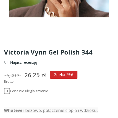
Victoria Vynn Gel Polish 344
Napisz recenzję
26,25 zł
35,00 zł
Zniżka 25%
Brutto
Cena nie uległa zmianie
Whatever
beżowe, połączenie ciepła i wdzięku.