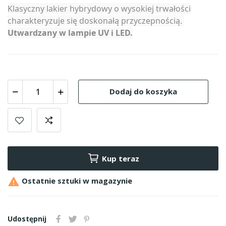
Klasyczny lakier hybrydowy o wysokiej trwałości
charakteryzuje się doskonałą przyczepnością.
Utwardzany w lampie UV i LED.
Dodaj do koszyka
Kup teraz

Ostatnie sztuki w magazynie
Udostępnij