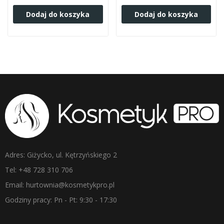
Dodaj do koszyka
Dodaj do koszyka
Adres: Giżycko, ul. Kętrzyńskiego 2
Tel: +48 728 310 706
Email: hurtownia@kosmetykpro.pl
Godziny pracy: Pn - Pt: 9:30 - 17:30