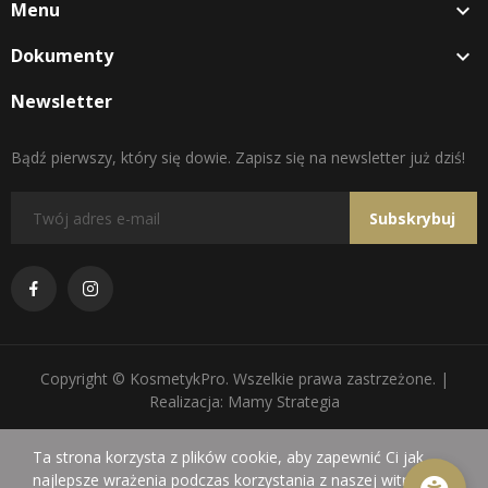
Menu

Dokumenty

Newsletter
Bądź pierwszy, który się dowie. Zapisz się na newsletter już dziś!
Subskrybuj
Copyright © KosmetykPro. Wszelkie prawa zastrzeżone. |
Realizacja: Mamy Strategia
Ta strona korzysta z plików cookie, aby zapewnić Ci jak
najlepsze wrażenia podczas korzystania z naszej witryny.