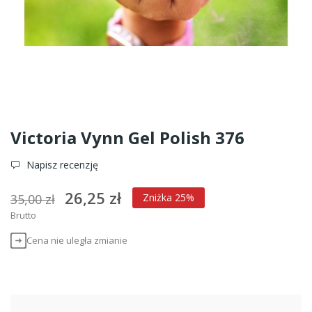
Victoria Vynn Gel Polish 376
Napisz recenzję
26,25 zł
35,00 zł
Zniżka 25%
Brutto
Cena nie uległa zmianie