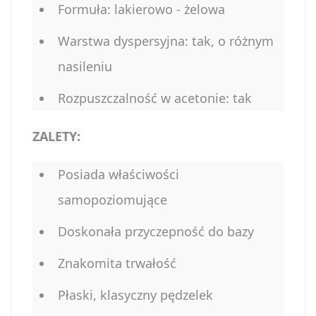
Formuła: lakierowo - żelowa
Warstwa dyspersyjna: tak, o różnym
nasileniu
Rozpuszczalność w acetonie: tak
ZALETY:
Posiada właściwości
samopoziomujące
Doskonała przyczepność do bazy
Znakomita trwałość
Płaski, klasyczny pędzelek