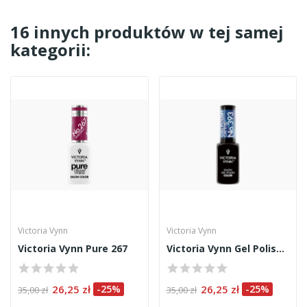
16 innych produktów w tej samej
kategorii:
Victoria Vynn
Victoria Vynn
Victoria Vynn Pure 267
Victoria Vynn Gel Polish 393
26,25 zł
-25%
26,25 zł
-25%
35,00 zł
35,00 zł