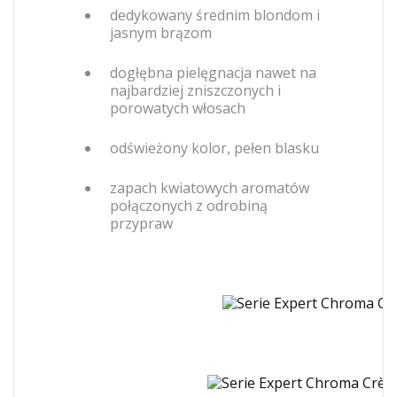
dedykowany średnim blondom i
jasnym brązom
dogłębna pielęgnacja nawet na
najbardziej zniszczonych i
porowatych włosach
odświeżony kolor, pełen blasku
zapach kwiatowych aromatów
połączonych z odrobiną
przypraw