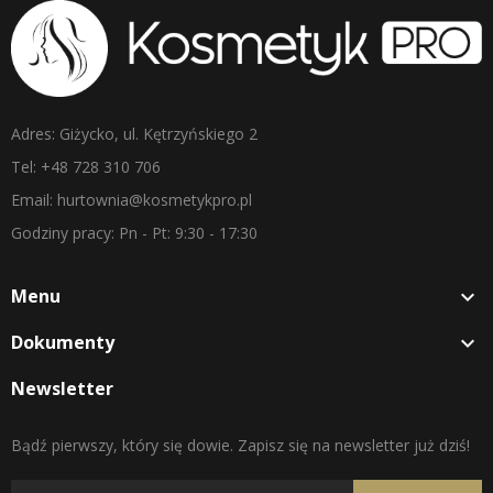
Adres: Giżycko, ul. Kętrzyńskiego 2
Tel: +48 728 310 706
Email: hurtownia@kosmetykpro.pl
Godziny pracy: Pn - Pt: 9:30 - 17:30
Menu

Dokumenty

Newsletter
Bądź pierwszy, który się dowie. Zapisz się na newsletter już dziś!