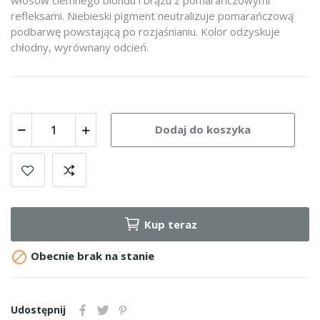
refleksami. Niebieski pigment neutralizuje pomarańczową
podbarwę powstającą po rozjaśnianiu. Kolor odzyskuje
chłodny, wyrównany odcień.
Dodaj do koszyka
Kup teraz

Obecnie brak na stanie
Udostępnij