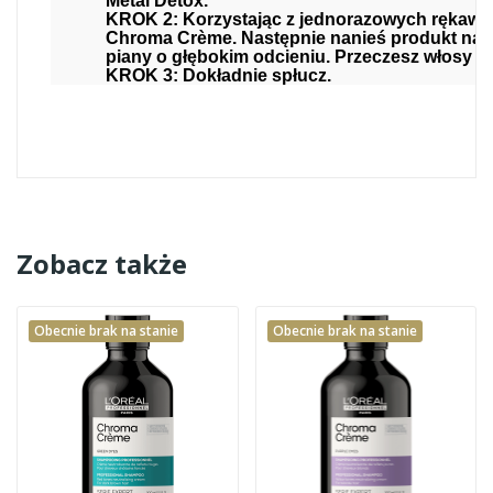
Metal Detox.
KROK 2: Korzystając z jednorazowych rękawic
Chroma Crème. Następnie nanieś produkt na w
piany o głębokim odcieniu. Przeczesz włosy g
KROK 3: Dokładnie spłucz.
Zobacz także
Obecnie brak na stanie
Obecnie brak na stanie