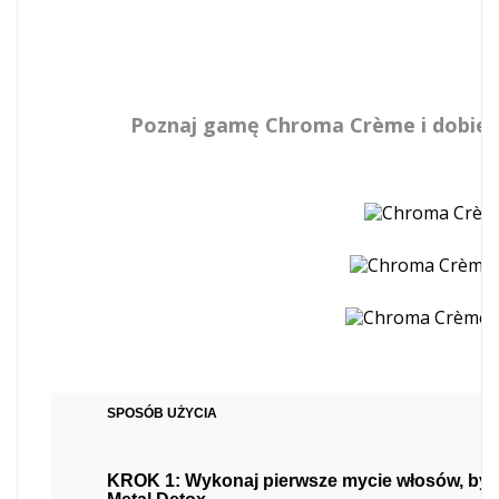
Poznaj gamę Chroma Crème i dobier
SPOSÓB UŻYCIA
KROK 1: Wykonaj pierwsze mycie włosów, by