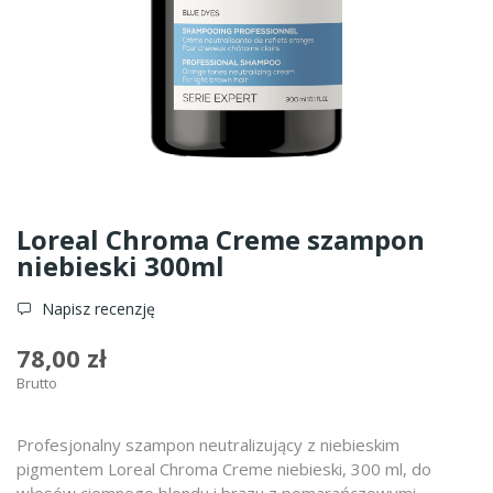
Loreal Chroma Creme szampon
niebieski 300ml
Napisz recenzję
78,00 zł
Brutto
Profesjonalny szampon neutralizujący z niebieskim
pigmentem Loreal Chroma Creme niebieski, 300 ml, do
włosów ciemnego blondu i brązu z pomarańczowymi