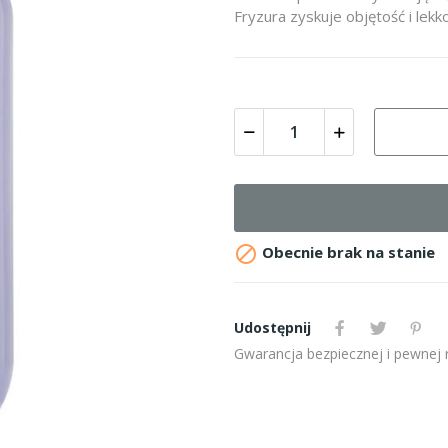
Fryzura zyskuje objętość i lekko

Obecnie brak na stanie
Udostępnij
Gwarancja bezpiecznej i pewnej re