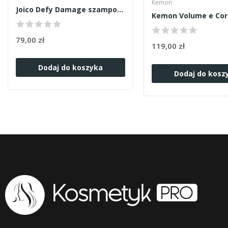
Kemon
Joico Defy Damage szampon 300ml
79,00 zł
119,00 zł
Dodaj do koszyka
Dodaj do kosz