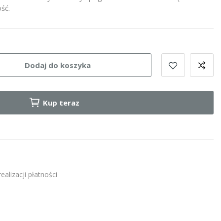
ść.
Dodaj do koszyka
Kup teraz
alizacji płatności