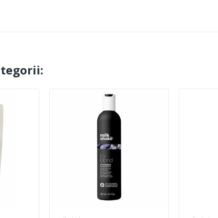
tegorii: