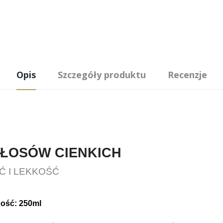
Opis
Szczegóły produktu
Recenzje
ŁOSÓW CIENKICH
Ć I LEKKOŚĆ
ość: 250ml