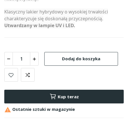
Klasyczny lakier hybrydowy o wysokiej trwałości
charakteryzuje się doskonałą przyczepnością.
Utwardzany w lampie UV i LED.
Dodaj do koszyka
Kup teraz

Ostatnie sztuki w magazynie