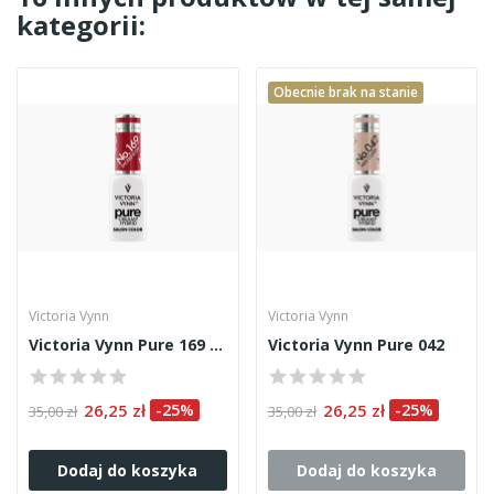
kategorii:
Obecnie brak na stanie
Victoria Vynn
Victoria Vynn
Victoria Vynn Pure 169 8ml
Victoria Vynn Pure 042
26,25 zł
-25%
26,25 zł
-25%
35,00 zł
35,00 zł
Dodaj do koszyka
Dodaj do koszyka