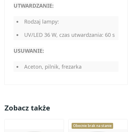
UTWARDZANIE:
Rodzaj lampy:
UV/LED 36 W, czas utwardzania: 60 s
USUWANIE:
Aceton, pilnik, frezarka
Zobacz także
Obecnie brak na stanie