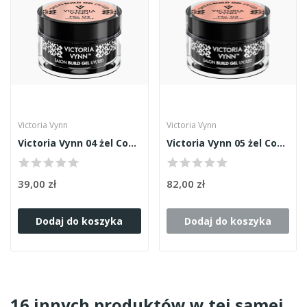
Victoria Vynn
Victoria Vynn
Victoria Vynn 04 żel Cover Nude 15ml
Victoria Vynn 05 żel Cover Peach 50ml
39,00 zł
82,00 zł
Dodaj do koszyka
Dodaj do koszyka
16 innych produktów w tej samej