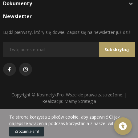
Dokumenty

Newsletter
Bądź pierwszy, który się dowie. Zapisz się na newsletter już dziś!
Subskrybuj
Copyright © KosmetykPro. Wszelkie prawa zastrzeżone. |
Realizacja: Mamy Strategia
Ta strona korzysta z plików cookie, aby zapewnić Ci jak
najlepsze wrażenia podczas korzystania z naszej witryny.
0
Zrozumiałem!
Sklep
Koszyk