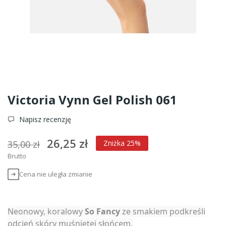
Victoria Vynn Gel Polish 061
Napisz recenzję
26,25 zł
35,00 zł
Zniżka 25%
Brutto
Cena nie uległa zmianie
Neonowy, koralowy
So Fancy
ze smakiem podkreśli
odcień skóry muśniętej słońcem.