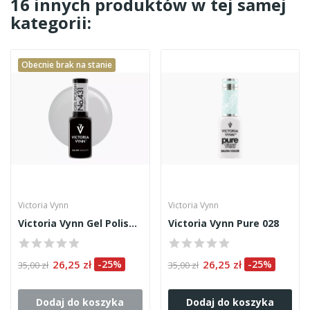
16 innych produktów w tej samej
kategorii:
Obecnie brak na stanie
Victoria Vynn
Victoria Vynn
Victoria Vynn Gel Polish 431 8ml
Victoria Vynn Pure 028
26,25 zł
-25%
26,25 zł
-25%
35,00 zł
35,00 zł
Dodaj do koszyka
Dodaj do koszyka