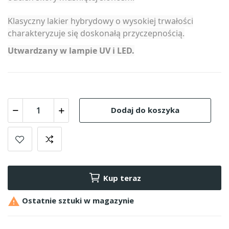
Klasyczny lakier hybrydowy o wysokiej trwałości
charakteryzuje się doskonałą przyczepnością.
Utwardzany w lampie UV i LED.
Dodaj do koszyka
Kup teraz

Ostatnie sztuki w magazynie