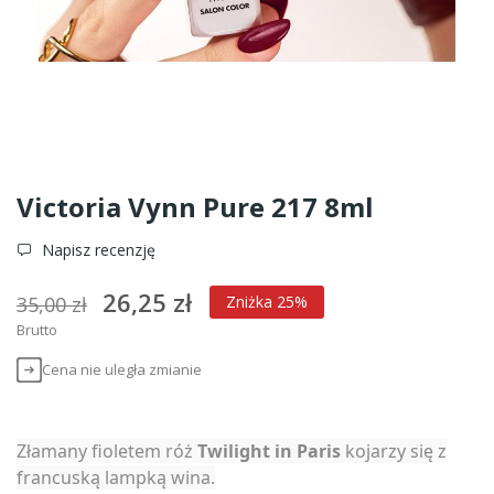
Victoria Vynn Pure 217 8ml
Napisz recenzję
26,25 zł
35,00 zł
Zniżka 25%
Brutto
Cena nie uległa zmianie
Złamany fioletem róż
Twilight in Paris
kojarzy się z
francuską lampką wina.