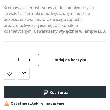
Kremowy lakier hybrydowy o doskonałym kryciu
i trwałości. Formuła o podwyższonym indeksie
bezpieczeństwa, bez drażniącego zapachu
oraz z możliwością usunięcia alkoholem
kosmetycznym.
Utwardzany wyłącznie w lampie LED.
Dodaj do koszyka
Kup teraz

Ostatnie sztuki w magazynie