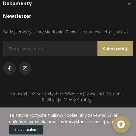
Dokumenty

Newsletter
Bądź pierwszy, który się dowie. Zapisz się na newsletter już dziś!
Subskrybuj
Copyright © KosmetykPro. Wszelkie prawa zastrzeżone. |
Realizacja: Mamy Strategia
Ta strona korzysta z plików cookie, aby zapewnić Ci jak
najlepsze wrażenia podczas korzystania z naszej witryny.
0
Zrozumiałem!
Sklep
Koszyk