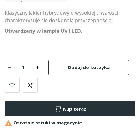
Klasyczny lakier hybrydowy o wysokiej trwałości
charakteryzuje się doskonałą przyczepnością.
Utwardzany w lampie UV i LED.
Dodaj do koszyka
Kup teraz

Ostatnie sztuki w magazynie