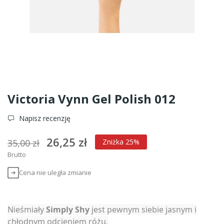
Victoria Vynn Gel Polish 012
Napisz recenzję
26,25 zł
35,00 zł
Zniżka 25%
Brutto
Cena nie uległa zmianie
Nieśmiały
Simply Shy
jest pewnym siebie jasnym i
chłodnym odcieniem różu.