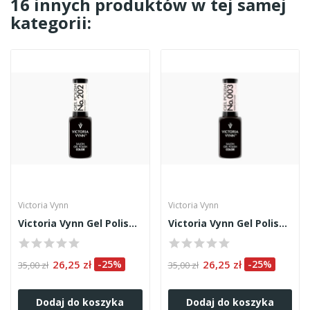
16 innych produktów w tej samej
kategorii:
Victoria Vynn
Victoria Vynn
Victoria Vynn Gel Polish 202
Victoria Vynn Gel Polish 003
26,25 zł
-25%
26,25 zł
-25%
35,00 zł
35,00 zł
Dodaj do koszyka
Dodaj do koszyka