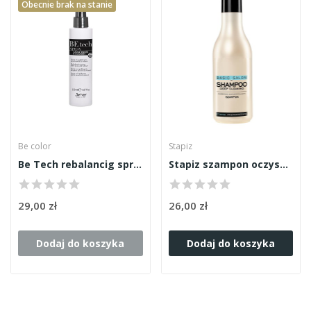
Obecnie brak na stanie
Be color
Stapiz
Be Tech rebalancig spray 150ml
Stapiz szampon oczyszczający 1000ml
29,00 zł
26,00 zł
Dodaj do koszyka
Dodaj do koszyka