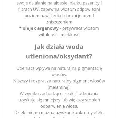
swoje działanie na aloesie, białku pszenicy i
filtrach UV, zapewnia włosom odpowiedni
poziom nawilżenia i chroni je przed
zniszczeniem
* olejek arganowy
- przywraca włosom
witalność i miękkość
Jak działa woda
utleniona/oksydant?
Utleniacz wpływa na naturalną pigmentację
włosów.
Niszczy i rozprasza naturalny pigment włosów
(melaminę).
W wyniku zachodzącej reakcji utleniania
uzyskuje się mniejszy lub większy stopień
odbarwienia włosa.
Dzięki niemu można uzyskać konkretny efekt