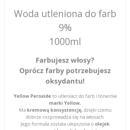
Woda utleniona do farb
9%
1000ml
Farbujesz włosy?
Oprócz farby potrzebujesz
oksydantu!
Yellow Peroxide
to utleniacz do farb i tonerów
marki Yellow.
Ma
kremową konsystencję,
dzięki czemu
dobrze rozprowadza się na włosach.
Jego formuła została ulepszona o
olejek