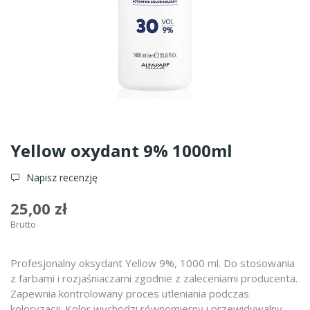
Yellow oxydant 9% 1000ml
Napisz recenzję
25,00 zł
Brutto
Profesjonalny oksydant Yellow 9%, 1000 ml. Do stosowania
z farbami i rozjaśniaczami zgodnie z zaleceniami producenta.
Zapewnia kontrolowany proces utleniania podczas
koloryzacji. Kolor wychodzi równomierny i przewidywalny.