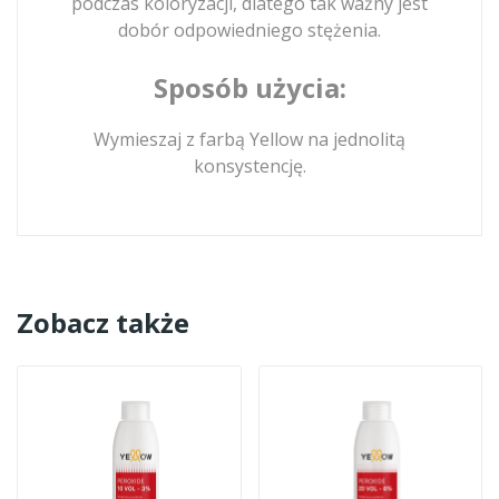
podczas koloryzacji, dlatego tak ważny jest
dobór odpowiedniego stężenia.
Sposób użycia:
Wymieszaj z farbą Yellow na jednolitą
konsystencję.
Zobacz także