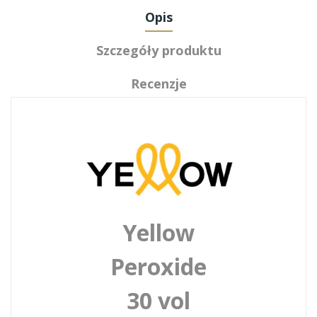
Opis
Szczegóły produktu
Recenzje
Yellow
Peroxide
30 vol