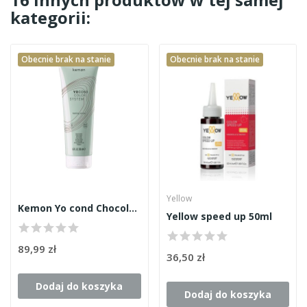
kategorii:
Obecnie brak na stanie
Obecnie brak na stanie
Yellow
Kemon Yo cond Chocolate 250ml
Yellow speed up 50ml
89,99 zł
36,50 zł
Dodaj do koszyka
Dodaj do koszyka