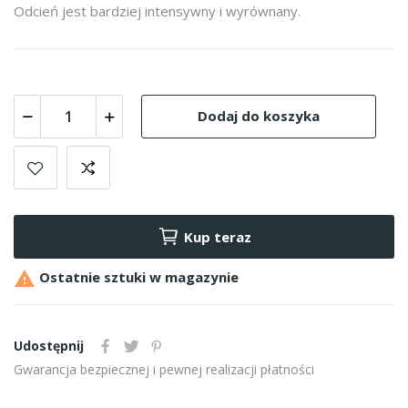
Odcień jest bardziej intensywny i wyrównany.
Dodaj do koszyka
Kup teraz

Ostatnie sztuki w magazynie
Udostępnij
Gwarancja bezpiecznej i pewnej realizacji płatności