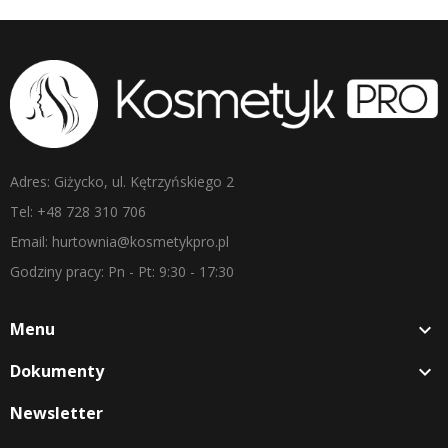
Adres: Giżycko, ul. Kętrzyńskiego 2
Tel: +48 728 310 706
Email: hurtownia@kosmetykpro.pl
Godziny pracy: Pn - Pt: 9:30 - 17:30
Menu

Dokumenty

Newsletter