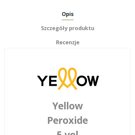
Opis
Szczegóły produktu
Recenzje
Yellow
Peroxide
5 vol