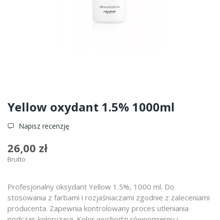
Yellow oxydant 1.5% 1000ml
Napisz recenzję
26,00 zł
Brutto
Profesjonalny oksydant Yellow 1.5%, 1000 ml. Do
stosowania z farbami i rozjaśniaczami zgodnie z zaleceniami
producenta. Zapewnia kontrolowany proces utleniania
podczas koloryzacji. Kolor wychodzi równomierny i