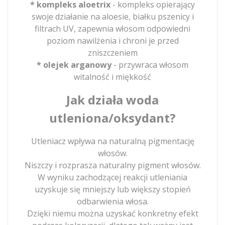
* kompleks aloetrix
- kompleks opierający
swoje działanie na aloesie, białku pszenicy i
filtrach UV, zapewnia włosom odpowiedni
poziom nawilżenia i chroni je przed
zniszczeniem
* olejek arganowy
- przywraca włosom
witalność i miękkość
Jak działa woda
utleniona/oksydant?
Utleniacz wpływa na naturalną pigmentację
włosów.
Niszczy i rozprasza naturalny pigment włosów.
W wyniku zachodzącej reakcji utleniania
uzyskuje się mniejszy lub większy stopień
odbarwienia włosa.
Dzięki niemu można uzyskać konkretny efekt