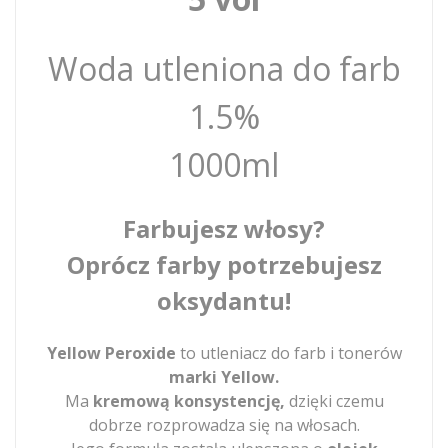
Woda utleniona do farb
1.5%
1000ml
Farbujesz włosy?
Oprócz farby potrzebujesz
oksydantu!
Yellow Peroxide
to utleniacz do farb i tonerów
marki Yellow.
Ma
kremową konsystencję,
dzięki czemu
dobrze rozprowadza się na włosach.