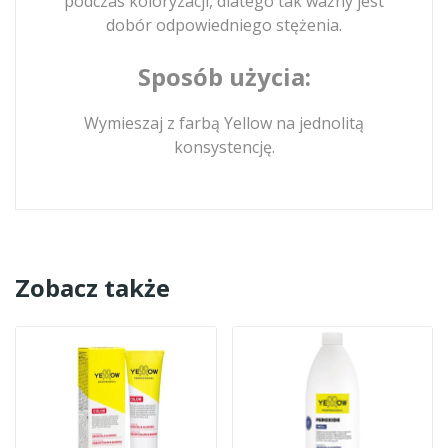
podczas koloryzacji, dlatego tak ważny jest
dobór odpowiedniego stężenia.
Sposób użycia:
Wymieszaj z farbą Yellow na jednolitą
konsystencję.
Zobacz także