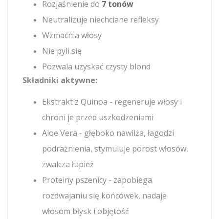
Rozjaśnienie do
7 tonów
Neutralizuje niechciane refleksy
Wzmacnia włosy
Nie pyli się
Pozwala uzyskać czysty blond
Składniki aktywne:
Ekstrakt z Quinoa - regeneruje włosy i
chroni je przed uszkodzeniami
Aloe Vera - głęboko nawilża, łagodzi
podrażnienia, stymuluje porost włosów,
zwalcza łupież
Proteiny pszenicy - zapobiega
rozdwajaniu się końcówek, nadaje
włosom błysk i objętość