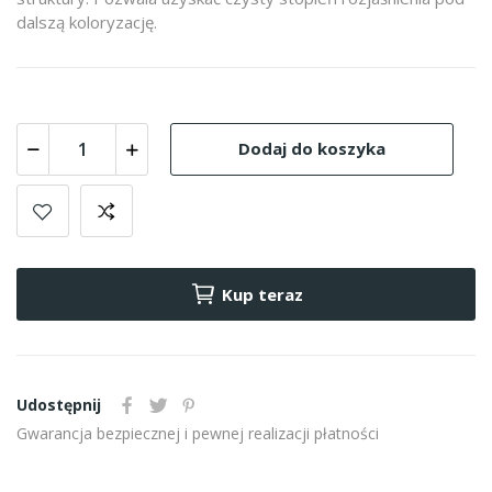
dalszą koloryzację.
Dodaj do koszyka
Kup teraz
Udostępnij
Gwarancja bezpiecznej i pewnej realizacji płatności