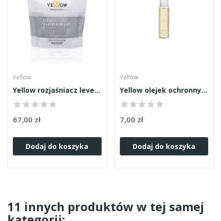
Yellow
Yellow
Yellow rozjaśniacz level 9 500g
Yellow olejek ochronny 13ml
67,00 zł
7,00 zł
Dodaj do koszyka
Dodaj do koszyka
11 innych produktów w tej samej
kategorii: