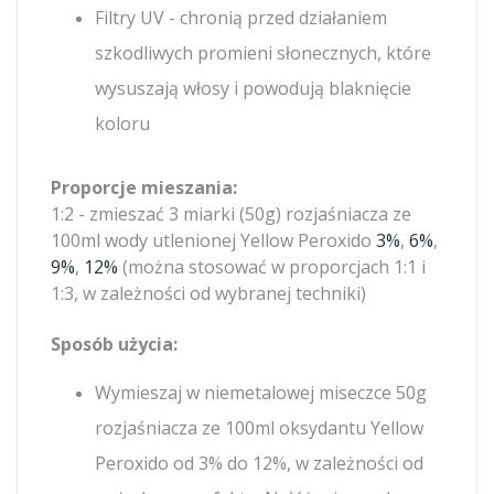
Filtry UV - chronią przed działaniem
szkodliwych promieni słonecznych, które
wysuszają włosy i powodują blaknięcie
koloru
Proporcje mieszania:
1:2 - zmieszać 3 miarki (50g) rozjaśniacza ze
100ml wody utlenionej Yellow Peroxido
3%
,
6%
,
9%
,
12%
(można stosować w proporcjach 1:1 i
1:3, w zależności od wybranej techniki)
Sposób użycia:
Wymieszaj w niemetalowej miseczce 50g
rozjaśniacza ze 100ml oksydantu Yellow
Peroxido od 3% do 12%, w zależności od