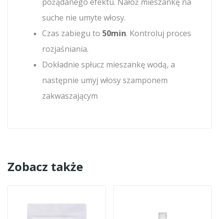
pożądanego efektu. Nałóż mieszankę na
suche nie umyte włosy.
Czas zabiegu to
50min
. Kontroluj proces
rozjaśniania.
Dokładnie spłucz mieszankę wodą, a
następnie umyj włosy szamponem
zakwaszającym
Zobacz także