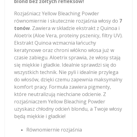
blond bez żółtych refleksów!
Rozjaśniacz Yellow Bleaching Powder
równomiernie i skutecznie rozjaśnia włosy do
7
tonów
. Zawiera w składzie ekstrakt z Quinoa i
Aloetrix (Aloe Vera, proteiny pszenicy, filtry UV).
Ekstrakt Quinoa wzmacnia łańcuchy
keratynowe oraz chroni włókno włosa już w
czasie zabiegu. Aloetrix sprawia, że włosy stają
się miękkie i gładkie. Idealnie sprawdzi się do
wszystkich technik. Nie pyli i idealnie przylega
do włosów, dzięki czemu zapewnia maksymalny
komfort pracy. Formuła zawiera pigmenty,
które neutralizują niechciane odcienie. Z
rozjaśniaczem Yellow Bleaching Powder
uzyskasz chłodny odcień blondu, a Twoje włosy
będą miękkie i gładkie!
Równomiernie rozjaśnia