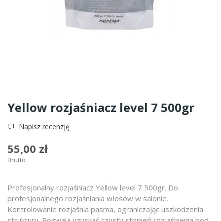
Yellow rozjaśniacz level 7 500gr
Napisz recenzję
55,00 zł
Brutto
Profesjonalny rozjaśniacz Yellow level 7 500gr. Do
profesjonalnego rozjaśniania włosów w salonie.
Kontrolowanie rozjaśnia pasma, ograniczając uszkodzenia
struktury. Pozwala uzyskać czysty stopień rozjaśnienia pod