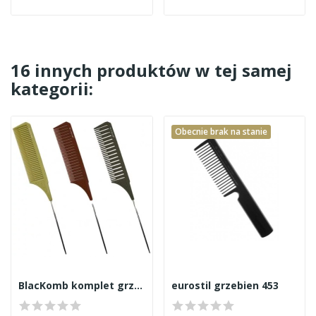
16 innych produktów w tej samej
kategorii:
Obecnie brak na stanie
BlacKomb komplet grzebieni do pasemek 3szt DGZ002
eurostil grzebien 453