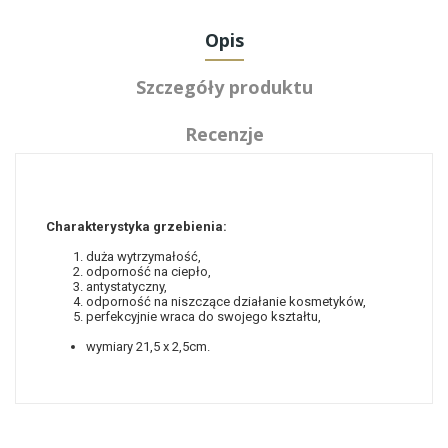
Opis
Szczegóły produktu
Recenzje
Charakterystyka grzebienia:
duża wytrzymałość,
odporność na ciepło,
antystatyczny,
odporność na niszczące działanie kosmetyków,
perfekcyjnie wraca do swojego kształtu,
wymiary 21,5 x 2,5cm.