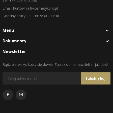
Tel: +48 728 310 706
Email: hurtownia@kosmetykpro.pl
Godziny pracy: Pn - Pt: 9:30 - 17:30
Menu

Dokumenty

Newsletter
Bądź pierwszy, który się dowie. Zapisz się na newsletter już dziś!
Subskrybuj