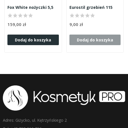
Fox White nożyczki 5,5
Eurostil grzebień 115
159,00 zł
9,00 zł
Dodaj do koszyka
Dodaj do koszyka
Adres: Giżycko, ul. Kętrzyńskiego 2