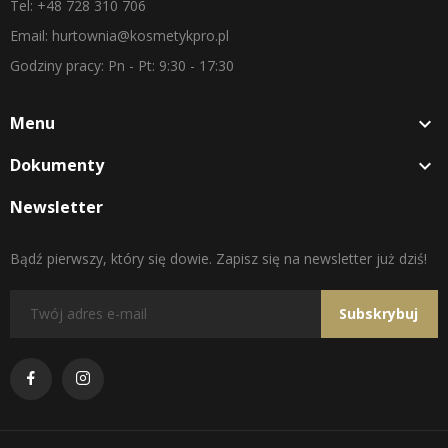
Tel: +48 728 310 706
Email: hurtownia@kosmetykpro.pl
Godziny pracy: Pn - Pt: 9:30 - 17:30
Menu

Dokumenty

Newsletter
Bądź pierwszy, który się dowie. Zapisz się na newsletter już dziś!
Subskrybuj