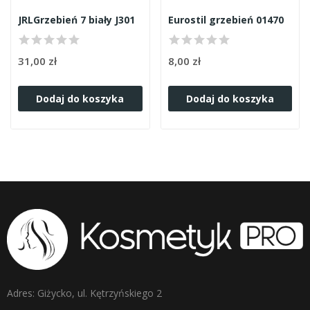
JRLGrzebień 7 biały J301
Eurostil grzebień 01470
31,00 zł
8,00 zł
Dodaj do koszyka
Dodaj do koszyka
Adres: Giżycko, ul. Kętrzyńskiego 2