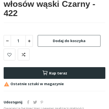
włosów wąski Czarny -
422
Dodaj do koszyka
Kup teraz

Ostatnie sztuki w magazynie
Udostępnij
Gwarancja bezpiecznej i pewnej realizacji płatności