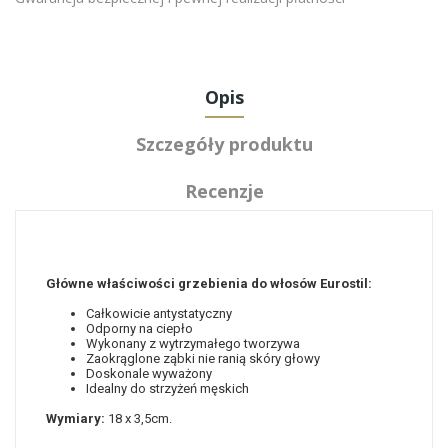
Opis
Szczegóły produktu
Recenzje
Główne właściwości grzebienia do włosów Eurostil:
Całkowicie antystatyczny
Odporny na ciepło
Wykonany z wytrzymałego tworzywa
Zaokrąglone ząbki nie ranią skóry głowy
Doskonale wyważony
Idealny do strzyżeń męskich
Wymiary:
18 x 3,5cm.