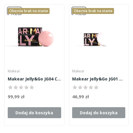
Obecnie brak na stanie
Obecnie brak na stanie
Makear
Makear
Makear Jelly&Go JG04 Cover Nude 50ml
Makear Jelly&Go JG01 Milky Pink 15ml
99,99 zł
46,99 zł
Dodaj do koszyka
Dodaj do koszyka