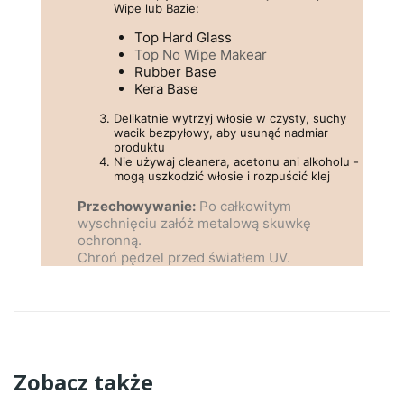
Wipe lub Bazie:
Top Hard Glass
Top No Wipe Makear
Rubber Base
Kera Base
Delikatnie wytrzyj włosie w czysty, suchy
wacik bezpyłowy, aby usunąć nadmiar
produktu
Nie używaj cleanera, acetonu ani alkoholu -
mogą uszkodzić włosie i rozpuścić klej
Przechowywanie:
Po całkowitym
wyschnięciu załóż metalową skuwkę
ochronną.
Chroń pędzel przed światłem UV.
Zobacz także