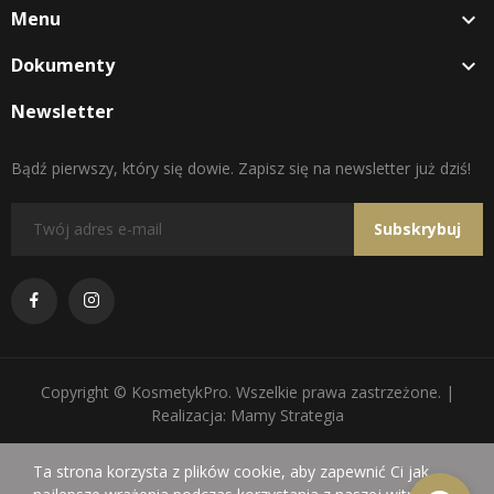
Menu

Dokumenty

Newsletter
Bądź pierwszy, który się dowie. Zapisz się na newsletter już dziś!
Subskrybuj
Copyright © KosmetykPro. Wszelkie prawa zastrzeżone. |
Realizacja: Mamy Strategia
Ta strona korzysta z plików cookie, aby zapewnić Ci jak