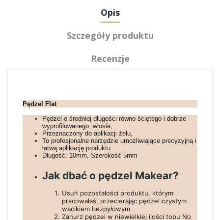
Opis
Szczegóły produktu
Recenzje
Pędzel Flat
Pędzel o średniej długości równo ściętego i dobrze
wyprofilowanego włosia,
Przeznaczony do aplikacji żelu,
To profesjonalne narzędzie umożliwiające precyzyjną i
łatwą aplikację produktu
Długość: 10mm, Szerokość 5mm
Jak dbać o pędzel Makear?
Usuń pozostałości produktu, którym
pracowałaś, przecierając pędzel czystym
wacikiem bezpyłowym
Zanurz pędzel w niewielkiej ilości topu No