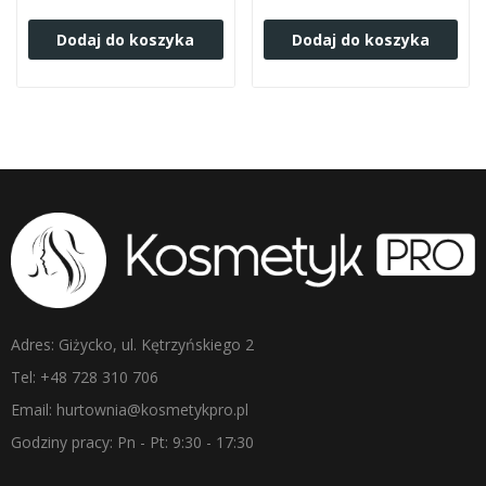
Dodaj do koszyka
Dodaj do koszyka
Adres: Giżycko, ul. Kętrzyńskiego 2
Tel: +48 728 310 706
Email: hurtownia@kosmetykpro.pl
Godziny pracy: Pn - Pt: 9:30 - 17:30