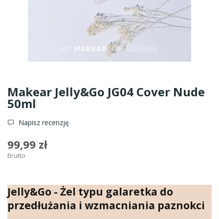
Makear Jelly&Go JG04 Cover Nude
50ml
Napisz recenzję
99,99 zł
Brutto
Jelly&Go - Żel typu galaretka do
przedłużania i wzmacniania paznokci