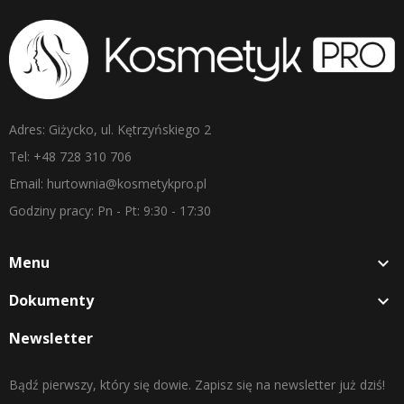
Adres: Giżycko, ul. Kętrzyńskiego 2
Tel: +48 728 310 706
Email: hurtownia@kosmetykpro.pl
Godziny pracy: Pn - Pt: 9:30 - 17:30
Menu

Dokumenty

Newsletter
Bądź pierwszy, który się dowie. Zapisz się na newsletter już dziś!