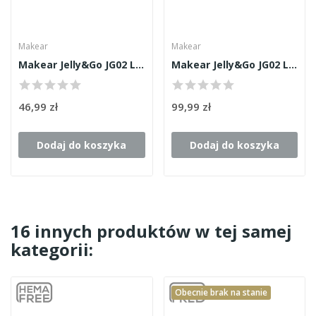
Makear
Makear
Makear Jelly&Go JG02 Light Pink 15ml
Makear Jelly&Go JG02 Light Pink 50ml
46,99 zł
99,99 zł
Dodaj do koszyka
Dodaj do koszyka
16 innych produktów w tej samej
kategorii:
Obecnie brak na stanie