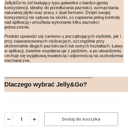
Jelly&Go to żel budujący typu galaretka o bardzo gęstej
konsystencji, idealny do przedłużania paznokci, wzmacniania
naturalnej płytki oraz pracy z dual formami. Dzięki swojej
konsystencji nie spływa na skórki, co zapewnia pełną kontrolę
nad aplikacją i umożliwia wykonanie kilku paznokci
jednocześnie.
Produkt sprawdzi się zarówno u początkujących stylistek, jak i
przy zaawansowanych stylizacjach, szczególnie przy
ekstremalnie długich paznokciach lub ostrych kształtach. Łatwy
w aplikacji, świetnie współpracuje z pędzlem, a po utwardzeniu
cechuje się wyjątkową trwałością i odpornością na uszkodzenia
mechaniczne.
Dlaczego wybrać Jelly&Go?
Dodaj do koszyka