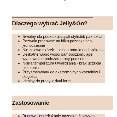
Dlaczego wybrać Jelly&Go?
Świetny dla początkujących stylistek paznokci
Pozwala pracować na kilku paznokciach
jednocześnie
Nie zalewa skórek - pełna kontrola nad aplikacją
Delikatne właściwości samopoziomujące
wyczuwalne podczas pracy pędzlem
Niska temperatura utwardzania - brak uczucia
pieczenia
Przystosowany do ekstremalnych kształtów i
długości
Idealny do pracy z dual form
Zastosowanie
Budowa i przedłużanie paznokci żelowych