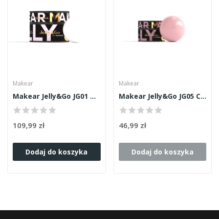
Makear
Makear
Makear Jelly&Go JG01 Milky Pink 50ml
Makear Jelly&Go JG05 Cover Rose 15ml
109,99 zł
46,99 zł
Dodaj do koszyka
Dodaj do koszyka