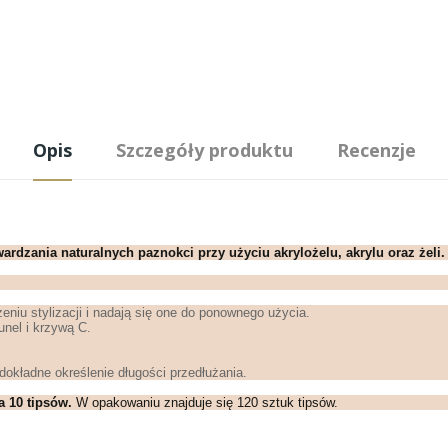
Opis
Szczegóły produktu
Recenzje
ardzania naturalnych paznokci przy użyciu akrylożelu, akrylu oraz żeli.
eniu stylizacji i nadają się one do ponownego użycia.
unel i krzywą C.
okładne określenie długości przedłużania.
a 10 tipsów.
W opakowaniu znajduje się 120 sztuk tipsów.