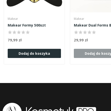
Makear
Makear
Makear Formy 500szt
79,99 zł
29,99 zł
Dodaj do koszyka
Dodaj do kosz