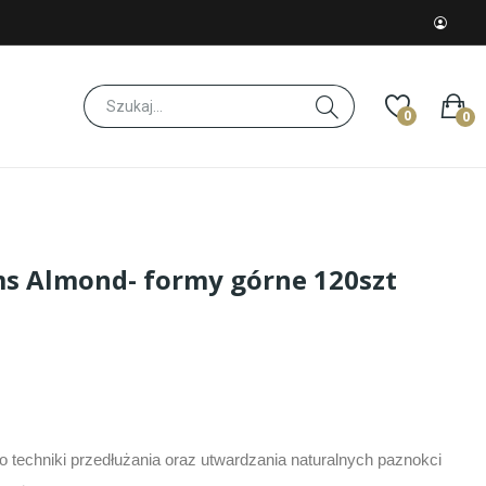
0
0
s Almond- formy górne 120szt
o techniki przedłużania oraz utwardzania naturalnych paznokci