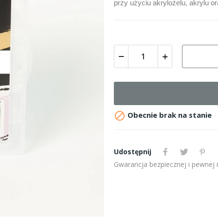
przy użyciu akrylożelu, akrylu ora

Obecnie brak na stanie
Udostępnij
Gwarancja bezpiecznej i pewnej re