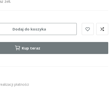
z żeli.
Dodaj do koszyka
Kup teraz
alizacji płatności