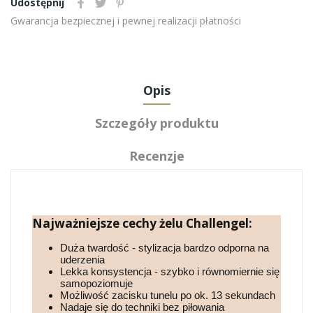
Udostępnij
Gwarancja bezpiecznej i pewnej realizacji płatności
Opis
Szczegóły produktu
Recenzje
Najważniejsze cechy żelu Challengel:
Duża twardość - stylizacja bardzo odporna na
uderzenia
Lekka konsystencja - szybko i równomiernie się
samopoziomuje
Możliwość zacisku tunelu po ok. 13 sekundach
Nadaje się do techniki bez piłowania