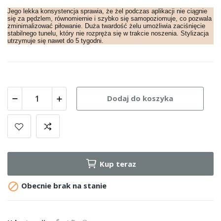
Jego lekka konsystencja sprawia, że żel podczas aplikacji nie ciągnie
się za pędzlem, równomiernie i szybko się samopoziomuje, co pozwala
zminimalizować piłowanie. Duża twardość żelu umożliwia zaciśnięcie
stabilnego tunelu, który nie rozpręża się w trakcie noszenia. Stylizacja
utrzymuje się nawet do 5 tygodni.
Dodaj do koszyka
Kup teraz

Obecnie brak na stanie