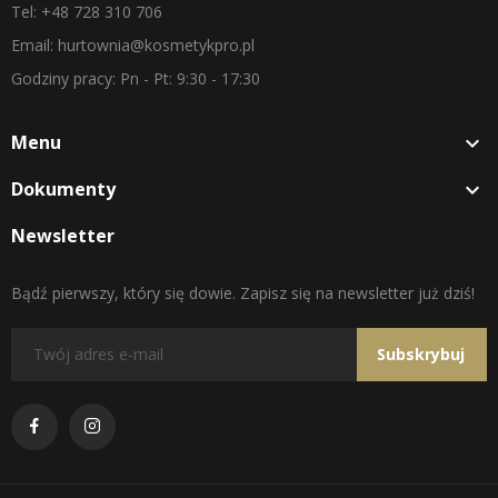
Tel: +48 728 310 706
Email: hurtownia@kosmetykpro.pl
Godziny pracy: Pn - Pt: 9:30 - 17:30
Menu

Dokumenty

Newsletter
Bądź pierwszy, który się dowie. Zapisz się na newsletter już dziś!
Subskrybuj