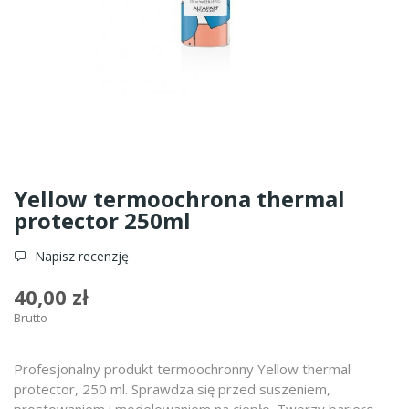
Yellow termoochrona thermal
protector 250ml
Napisz recenzję
40,00 zł
Brutto
Profesjonalny produkt termoochronny Yellow thermal
protector, 250 ml. Sprawdza się przed suszeniem,
prostowaniem i modelowaniem na ciepło. Tworzy barierę