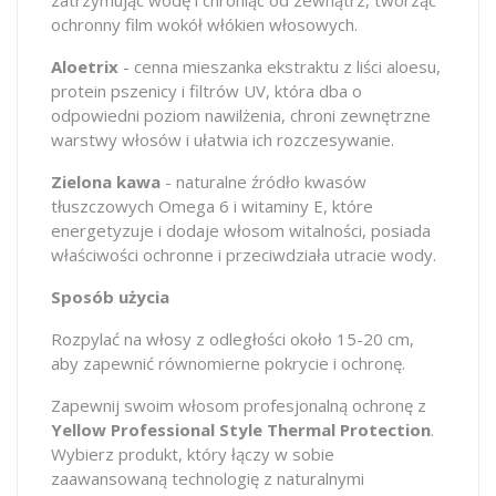
ochronny film wokół włókien włosowych.
Aloetrix
- cenna mieszanka ekstraktu z liści aloesu,
protein pszenicy i filtrów UV, która dba o
odpowiedni poziom nawilżenia, chroni zewnętrzne
warstwy włosów i ułatwia ich rozczesywanie.
Zielona kawa
- naturalne źródło kwasów
tłuszczowych Omega 6 i witaminy E, które
energetyzuje i dodaje włosom witalności, posiada
właściwości ochronne i przeciwdziała utracie wody.
Sposób użycia
Rozpylać na włosy z odległości około 15-20 cm,
aby zapewnić równomierne pokrycie i ochronę.
Zapewnij swoim włosom profesjonalną ochronę z
Yellow Professional Style Thermal Protection
.
Wybierz produkt, który łączy w sobie
zaawansowaną technologię z naturalnymi