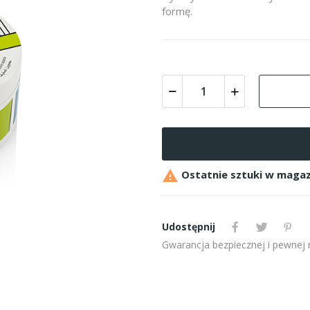
formę.

Ostatnie sztuki w magaz
Udostępnij
Gwarancja bezpiecznej i pewnej re