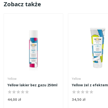
Zobacz także
Yellow
Yellow
Yellow lakier bez gazu 250ml
44,00 zł
34,50 zł