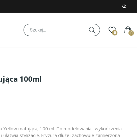
0
0
ująca 100ml
na Yellow matująca, 100 ml. Do modelowania i wykończenia
 i ułatwia stylizację. Fryzura dłużej zachowuje zamierzoną