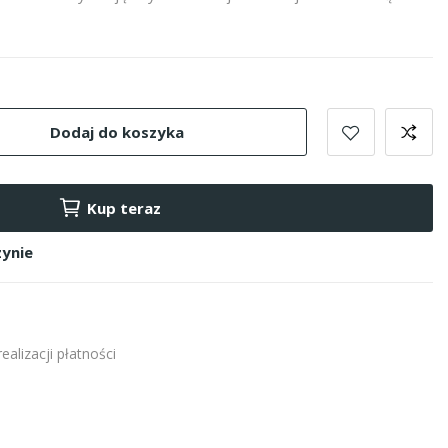
Dodaj do koszyka
Kup teraz
ynie
alizacji płatności