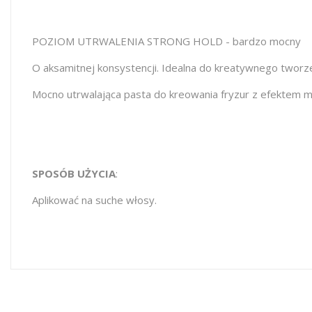
POZIOM UTRWALENIA STRONG HOLD - bardzo mocny
O aksamitnej konsystencji. Idealna do kreatywnego tworze
Mocno utrwalająca pasta do kreowania fryzur z efektem 
SPOSÓB UŻYCIA
:
Aplikować na suche włosy.