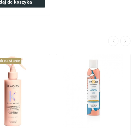
daj do koszyka
ak na stanie