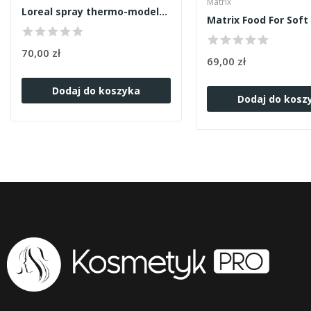
Matrix
Loreal spray thermo-modelujący Pli 190ml
70,00 zł
69,00 zł
Dodaj do koszyka
Dodaj do kosz