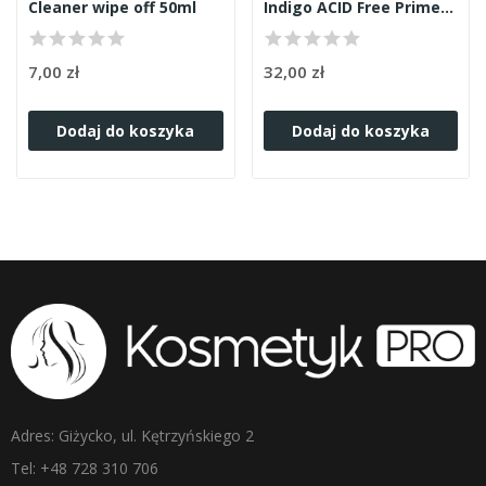
Cleaner wipe off 50ml
Indigo ACID Free Primer 13ml
7,00 zł
32,00 zł
Dodaj do koszyka
Dodaj do koszyka
Adres: Giżycko, ul. Kętrzyńskiego 2
Tel: +48 728 310 706