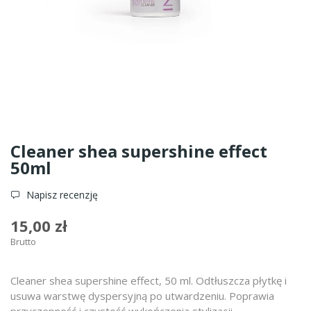
Cleaner shea supershine effect
50ml
Napisz recenzję
15,00 zł
Brutto
Cleaner shea supershine effect, 50 ml. Odtłuszcza płytkę i
usuwa warstwę dyspersyjną po utwardzeniu. Poprawia
przyczepność i czystość wykończenia stylizacji.