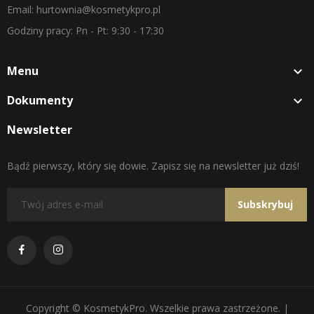
Email: hurtownia@kosmetykpro.pl
Godziny pracy: Pn - Pt: 9:30 - 17:30
Menu

Dokumenty

Newsletter
Bądź pierwszy, który się dowie. Zapisz się na newsletter już dziś!
Subskrybuj
Copyright © KosmetykPro. Wszelkie prawa zastrzeżone. |