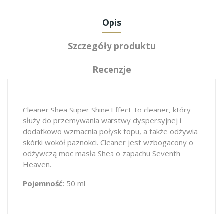
Opis
Szczegóły produktu
Recenzje
Cleaner Shea Super Shine Effect-to cleaner, który
służy do przemywania warstwy dyspersyjnej i
dodatkowo wzmacnia połysk topu, a także odżywia
skórki wokół paznokci. Cleaner jest wzbogacony o
odżywczą moc masła Shea o zapachu Seventh
Heaven.
Pojemność
: 50 ml